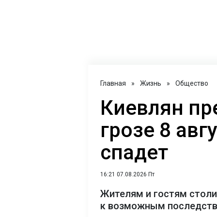
Главная
»
Жизнь
»
Общество
Киевлян пр
грозе 8 авг
спадет
16:21 07.08.2026 Пт
Жителям и гостям столи
к возможным последст