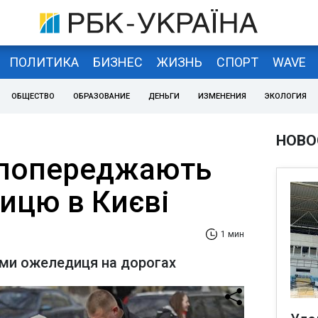
ПОЛИТИКА
БИЗНЕС
ЖИЗНЬ
СПОРТ
WAVE
ОБЩЕСТВО
ОБРАЗОВАНИЕ
ДЕНЬГИ
ИЗМЕНЕНИЯ
ЭКОЛОГИЯ
НОВО
 попереджають
ицю в Києві
1 мин
ями ожеледиця на дорогах