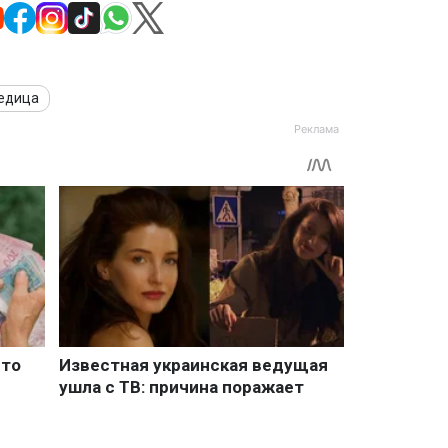
едица