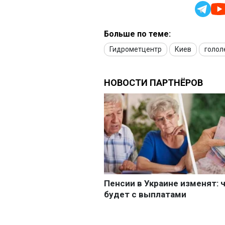
Больше по теме:
Гидрометцентр
Киев
голол