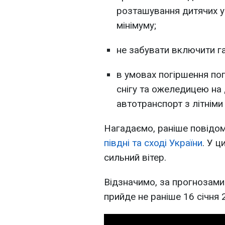
розташування дитячих у
мінімуму;
не забувати включити габ
в умовах погіршення по
снігу та ожеледицею на
автотранспорт з літніми
Нагадаємо, раніше повідо
півдні та сході України
. У ц
сильний вітер.
Відзначимо, за прогнозами
прийде не раніше 16 січня 