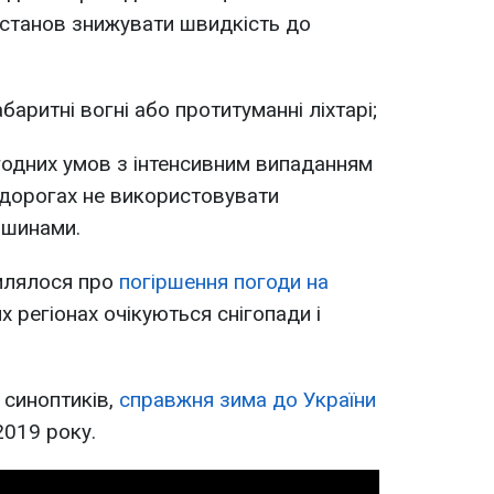
станов знижувати швидкість до
аритні вогні або протитуманні ліхтарі;
годних умов з інтенсивним випаданням
 дорогах не використовувати
 шинами.
млялося про
погіршення погоди на
их регіонах очікуються снігопади і
 синоптиків,
справжня зима до України
2019 року.