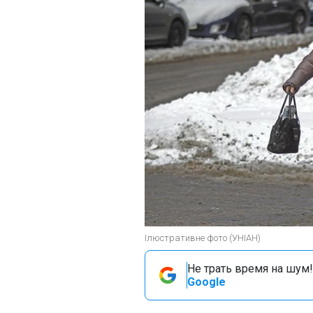
Ілюстративне фото (УНІАН)
Не трать время на шум!
Google