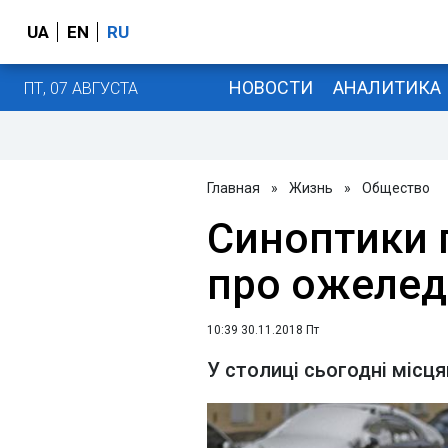
UA
EN
RU
НОВОСТИ
АНАЛИТИКА
ПТ, 07 АВГУСТА
Главная
»
Жизнь
»
Общество
Синоптики
про ожелед
10:39 30.11.2018 Пт
У столиці сьогодні місц