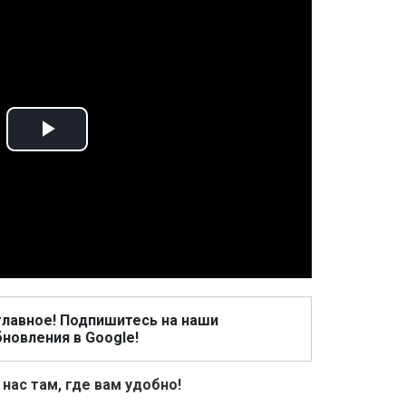
Play
Video
главное! Подпишитесь на наши
новления в Google!
 нас там, где вам удобно!