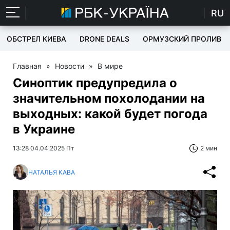
RU
ОБСТРЕЛ КИЕВА
DRONE DEALS
ОРМУЗСКИЙ ПРОЛИВ
Главная
»
Новости
»
В мире
Синоптик предупредила о
значительном похолодании на
выходных: какой будет погода
в Украине
13:28 04.04.2025 Пт
2 мин
НАТАЛЬЯ КАВА