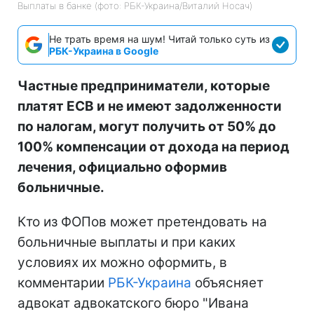
Выплаты в банке (фото: РБК-Украина/Виталий Носач)
Не трать время на шум! Читай только суть из
РБК-Украина в Google
Частные предприниматели, которые
платят ЕСВ и не имеют задолженности
по налогам, могут получить от 50% до
100% компенсации от дохода на период
лечения, официально оформив
больничные.
Кто из ФОПов может претендовать на
больничные выплаты и при каких
условиях их можно оформить, в
комментарии
РБК-Украина
объясняет
адвокат адвокатского бюро "Ивана