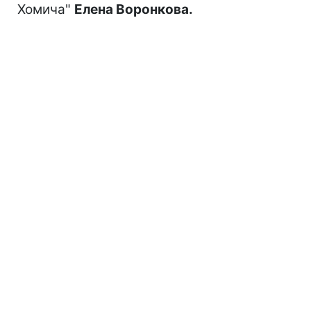
Хомича"
Елена Воронкова.