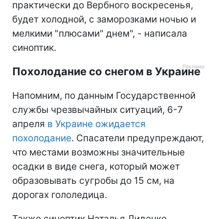
практически до Вербного воскресенья,
будет холодной, с заморозками ночью и
мелкими "плюсами" днем", - написала
синоптик.
Похолодание со снегом в Украине
Напомним, по данным Государственной
службы чрезвычайных ситуаций, 6-7
апреля
в Украине ожидается
похолодание
. Спасатели предупреждают,
что местами возможны значительные
осадки в виде снега, который может
образовывать сугробы до 15 см, на
дорогах гололедица.
Также синоптик Наталья Диденко