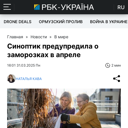
RU
DRONE DEALS
ОРМУЗСКИЙ ПРОЛИВ
ВОЙНА В УКРАИНЕ
Главная
»
Новости
»
В мире
Синоптик предупредила о
заморозках в апреле
16:01 31.03.2025 Пн
2 мин
НАТАЛЬЯ КАВА