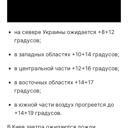
Video
на севере Украины ожидается +8+12
градусов;
в западных областях +10+14 градусов;
в центральной части +12+16 градусов;
в восточных областях +14+17
градусов;
в южной части воздух прогреется до
+14+19 градусов.
В Киев завтра ожидаются дожди.