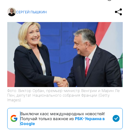
СЕРГЕЙ ПЫШКИН
Фото: Виктор Орбан, премьер-министр Венгрии и Марин Ле
Пен, депутат Национального собрания Франции (Getty
Images)
Выключи хаос международных новостей!
Получай только важное из
РБК-Украина в
Google