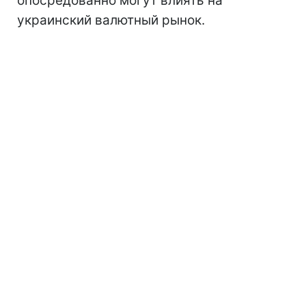
опосредованно могут влиять на
украинский валютный рынок.