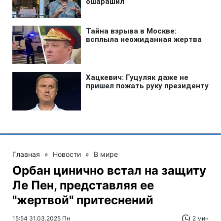
Главная
»
Новости
»
В мире
Орбан цинично встал на защиту
Ле Пен, представляя ее
"жертвой" притеснений
15:54 31.03.2025 Пн
2 мин