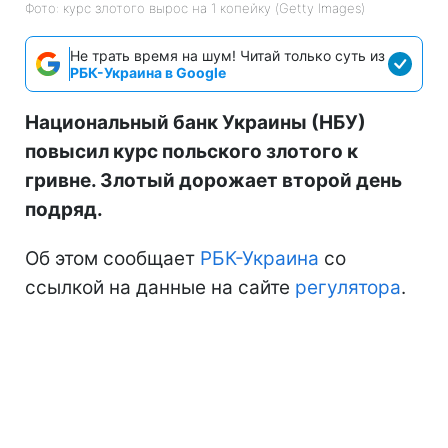
Фото: курс злотого вырос на 1 копейку (Getty Images)
Не трать время на шум! Читай только суть из
РБК-Украина в Google
Национальный банк Украины (НБУ)
повысил курс польского злотого к
гривне. Злотый дорожает второй день
подряд.
Об этом сообщает
РБК-Украина
со
ссылкой на данные на сайте
регулятора
.