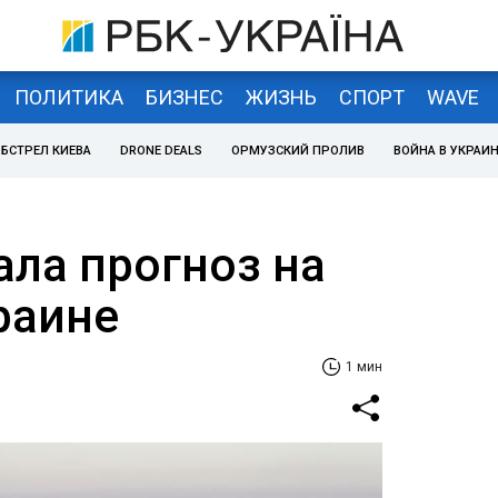
ПОЛИТИКА
БИЗНЕС
ЖИЗНЬ
СПОРТ
WAVE
БСТРЕЛ КИЕВА
DRONE DEALS
ОРМУЗСКИЙ ПРОЛИВ
ВОЙНА В УКРАИ
ала прогноз на
раине
1 мин