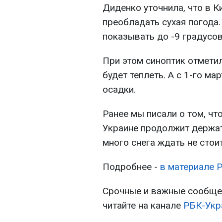
Диденко уточнила, что в К
преобладать сухая погода
показывать до -9 градусов,
При этом синоптик отметил
будет теплеть. А с 1-го м
осадки.
Ранее мы писали о том, чт
Украине продолжит держать
много снега ждать не стоит
Подробнее -
в материале 
Срочные и важные сообщен
читайте на канале
РБК-Укр