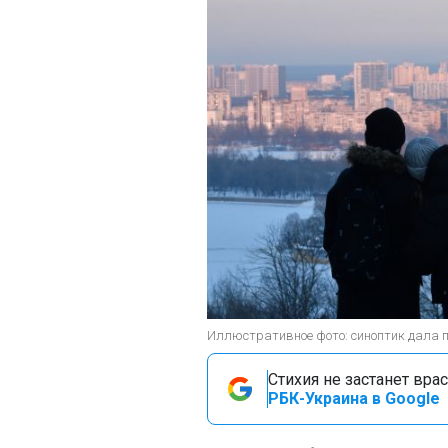
Иллюстративное фото: синоптик дала пр
Стихия не застанет вра
РБК-Украина в Google