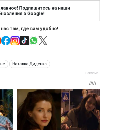
главное! Подпишитесь на наши
новления в Google!
 нас там, где вам удобно!
ине
Наталка Диденко