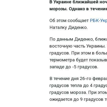
В Украине ближайшей но
морозы. Однако в течени
Об этом сообщает
РБК-Ук
Наталку Диденко.
По данным Диденко, ближ
восточную часть Украины. 
градусов. При этом в бол
термометра будет показыва
западе до -5 градусов.
В течение дня 26-го февра
градусов тепла до 4 граду
градусов мороза. При это
ожидается до 9 градусов т