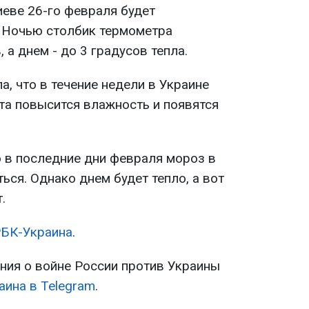
иеве 26-го февраля будет
. Ночью столбик термометра
 а днем - до 3 градусов тепла.
а, что в течение недели в Украине
арта повысится влажность и появятся
о в последние дни февраля мороз в
ся. Однако днем будет тепло, а вот
.
РБК-Украина
.
ия о войне России против Украины
аина в Telegram
.