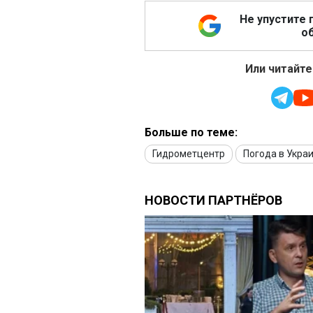
Не упустите 
об
Или читайте
Больше по теме:
Гидрометцентр
Погода в Укра