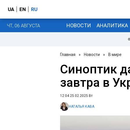
UA
EN
RU
НОВОСТИ
АНАЛИТИКА
ЧТ, 06 АВГУСТА
О
Главная
»
Новости
»
В мире
Синоптик д
завтра в Ук
12:04 25.02.2025 Вт
НАТАЛЬЯ КАВА