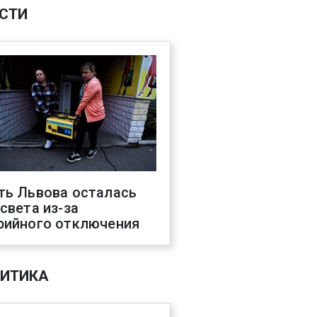
СТИ
ть Львова осталась
 света из-за
рийного отключения
ИТИКА