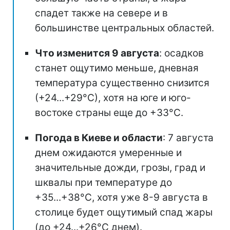
спадет также на севере и в
большинстве центральных областей.
Что изменится 9 августа
: осадков
станет ощутимо меньше, дневная
температура существенно снизится
(+24...+29°С), хотя на юге и юго-
востоке страны еще до +33°С.
Погода в Киеве и области
: 7 августа
днем ожидаются умеренные и
значительные дожди, грозы, град и
шквалы при температуре до
+35...+38°С, хотя уже 8-9 августа в
столице будет ощутимый спад жары
(до +24...+26°С днем).