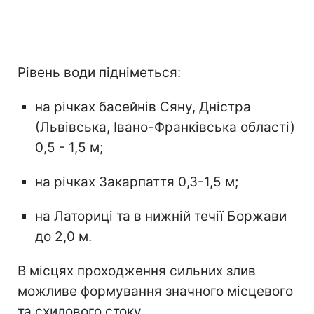
Рівень води підніметься:
на рiчках басейнiв Сяну, Днiстра
(Львiвська, Iвано-Франкiвська області)
0,5 - 1,5 м;
на річках Закарпаття 0,3-1,5 м;
на Латориці та в нижній течії Боржави
до 2,0 м.
В мiсцях проходження сильних злив
можливе формування значного мiсцевого
та схилового стоку.