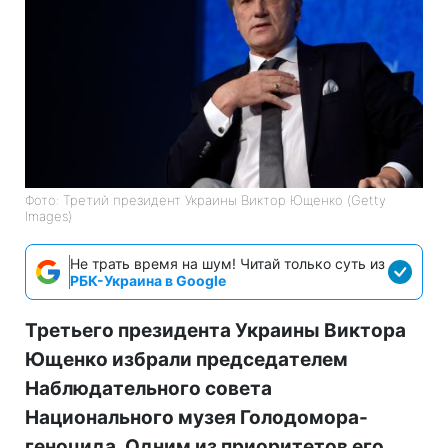
Фото: Третий президент Украины Виктор Ющенко (Getty
Images)
Не трать время на шум! Читай только суть из
РБК-Украина в Google
Третьего президента Украины Виктора
Ющенко избрали председателем
Наблюдательного совета
Национального музея Голодомора-
геноцида. Одним из приоритетов его