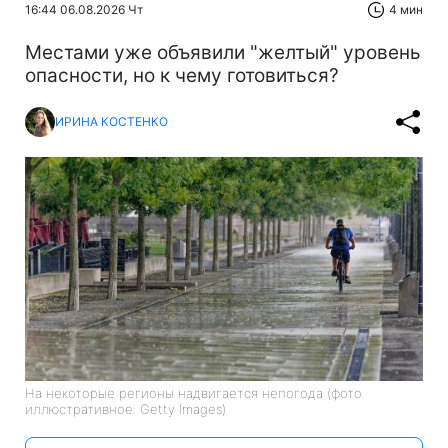
16:44 06.08.2026 Чт
4 мин
Местами уже объявили "желтый" уровень
опасности, но к чему готовиться?
ИРИНА КОСТЕНКО
На некоторые регионы надвигается непогода (фото
иллюстративное: Getty Images)