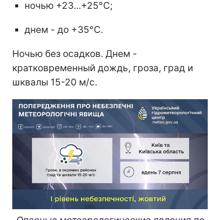
ночью +23...+25°С;
днем - до +35°С.
Ночью без осадков. Днем -
кратковременный дождь, гроза, град и
шквалы 15-20 м/с.