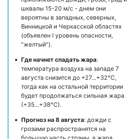
шквалы 15-20 м/с - днем они
вероятны в западных, северных,
Винницкой и Черкасской областях
(объявлен I уровень опасности,
"желтый").
Где начнет спадать жара
:
температура воздуха на западе 7
августа снизится до +27...+32°С,
тогда как на остальной территории
будет продолжаться сильная жара
(+35...+38°С).
Прогноз на 8 августа
: дожди с
грозами распространятся на
большую часть страны, а жара