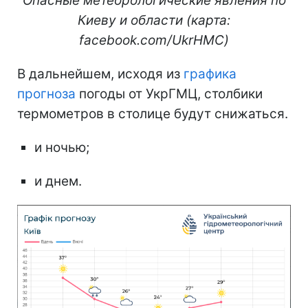
Опасные метеорологические явления по
Киеву и области (карта:
facebook.com/UkrHMC)
В дальнейшем, исходя из
графика
прогноза
погоды от УкрГМЦ, столбики
термометров в столице будут снижаться.
и ночью;
и днем.