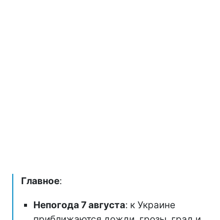
Главное
:
Непогода 7 августа
: к Украине
приближаются дожди, грозы, град и