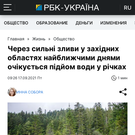
RU
ОБЩЕСТВО
ОБРАЗОВАНИЕ
ДЕНЬГИ
ИЗМЕНЕНИЯ
Главная
»
Жизнь
»
Общество
Через сильні зливи у західних
областях найближчими днями
очікується підйом води у річках
09:26 17.09.2021 Пт
1 мин
ИННА СОБОРА