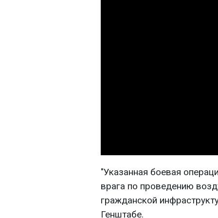
"Указанная боевая операц
врага по проведению воз
гражданской инфраструкту
Генштабе.