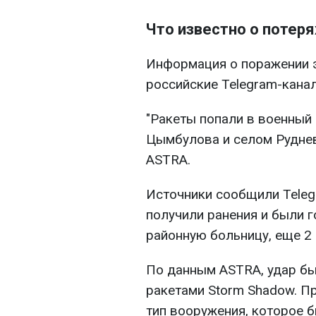
Что известно о потеря
Информация о поражении э
российские Telegram-кана
"Ракеты попали в военны
Цымбулова и селом Руднев
ASTRA.
Источники сообщили Teleg
получили ранения и были 
районную больницу, еще 2
По данным ASTRA, удар бы
ракетами Storm Shadow. Пр
тип вооружения, которое 