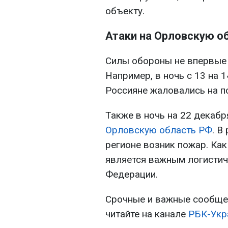
объекту.
Атаки на Орловскую о
Силы обороны не впервые 
Например, в ночь с 13 на 
Россияне жаловались на п
Также в ночь на 22 декаб
Орловскую область РФ
. В
регионе возник пожар. Ка
является важным логисти
Федерации.
Срочные и важные сообщен
читайте на канале
РБК-Укр