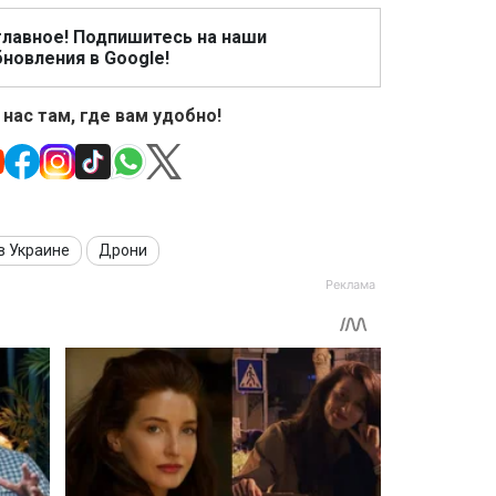
главное! Подпишитесь на наши
новления в Google!
 нас там, где вам удобно!
в Украине
Дрони