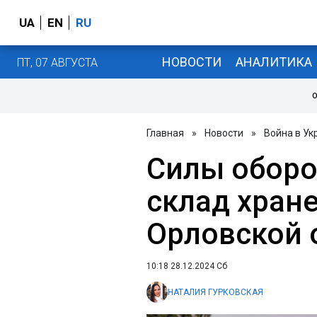
UA
EN
RU
НОВОСТИ
АНАЛИТИКА
ПТ, 07 АВГУСТА
О
Главная
»
Новости
»
Война в Ук
Силы оборо
склад хран
Орловской 
10:18 28.12.2024 Сб
НАТАЛИЯ ГУРКОВСКАЯ