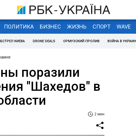
ПОЛИТИКА
БИЗНЕС
ЖИЗНЬ
СПОРТ
WAVE
БСТРЕЛ КИЕВА
DRONE DEALS
ОРМУЗСКИЙ ПРОЛИВ
ВОЙНА В УКРАИ
раине
ны поразили
ения "Шахедов" в
области
2 мин