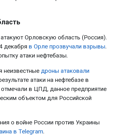
бласть
атакуют Орловскую область (Россия).
14 декабря
в Орле прозвучали взрывы
.
опытку атаки нефтебазы.
ря неизвестные
дроны атаковали
 результате атаки на нефтебазе в
к отмечали в ЦПД, данное предприятие
ческим объектом для Российской
ия о войне России против Украины
аина в Telegram
.