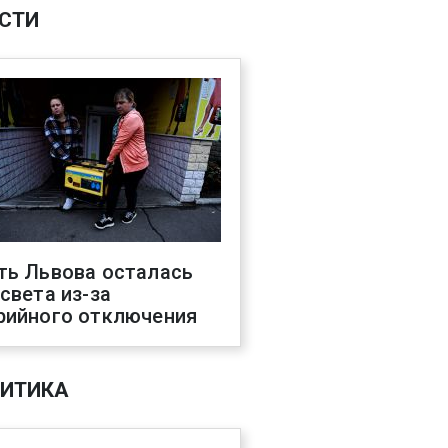
СТИ
ть Львова осталась
 света из-за
рийного отключения
ИТИКА