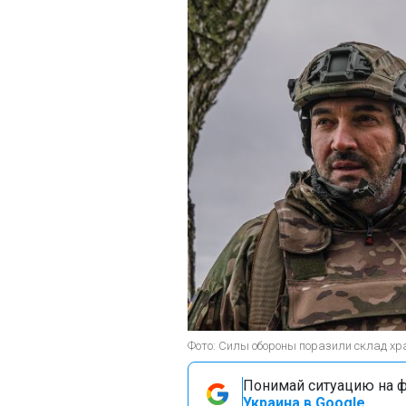
Фото: Силы обороны поразили склад хра
Понимай ситуацию на фр
Украина в Google