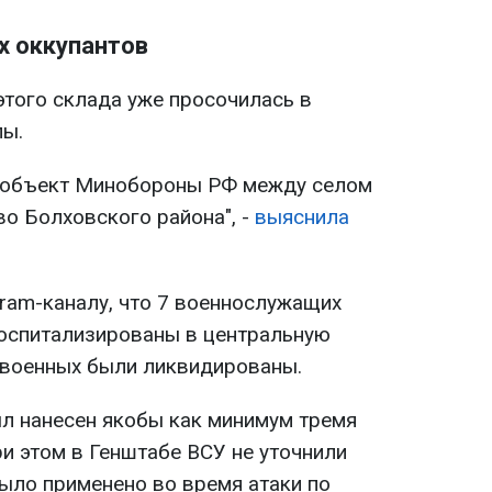
х оккупантов
того склада уже просочилась в
лы.
й объект Минобороны РФ между селом
о Болховского района", -
выяснила
ram-каналу, что 7 военнослужащих
госпитализированы в центральную
 военных были ликвидированы.
л нанесен якобы как минимум тремя
и этом в Генштабе ВСУ не уточнили
было применено во время атаки по