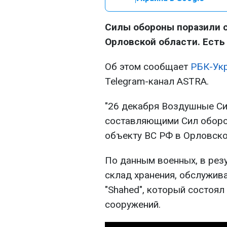
Силы обороны поразили с
Орловской области. Есть
Об этом сообщает
РБК-Ук
Telegram-канал ASTRA.
"26 декабря Воздушные Си
составляющими Сил оборо
объекту ВС РФ в Орловско
По данным военных, в рез
склад хранения, обслужив
"Shahed", который состоя
сооружений.