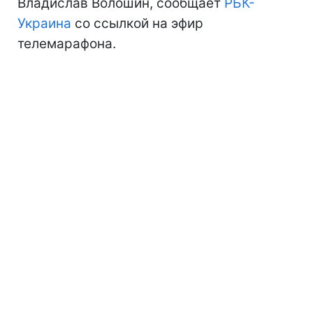
Владислав Волошин, сообщает
РБК-
Украина
со ссылкой на эфир
телемарафона.