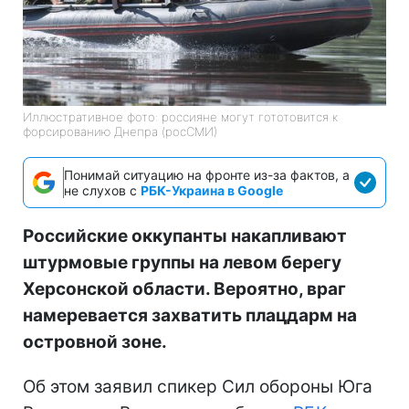
Иллюстративное фото: россияне могут гототовится к
форсированию Днепра (росСМИ)
Понимай ситуацию на фронте из-за фактов, а
не слухов с
РБК-Украина в Google
Российские оккупанты накапливают
штурмовые группы на левом берегу
Херсонской области. Вероятно, враг
намеревается захватить плацдарм на
островной зоне.
Об этом заявил спикер Сил обороны Юга