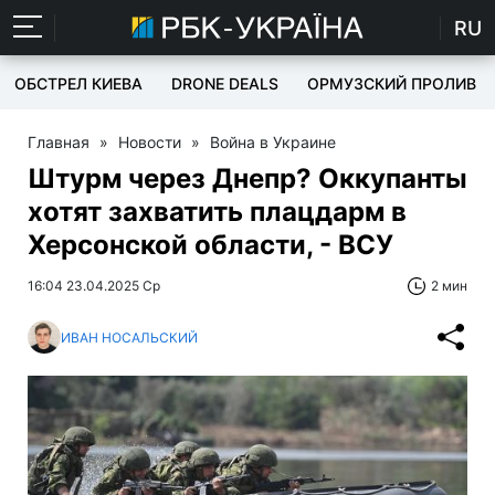
RU
ОБСТРЕЛ КИЕВА
DRONE DEALS
ОРМУЗСКИЙ ПРОЛИВ
Главная
»
Новости
»
Война в Украине
Штурм через Днепр? Оккупанты
хотят захватить плацдарм в
Херсонской области, - ВСУ
16:04 23.04.2025 Ср
2 мин
ИВАН НОСАЛЬСКИЙ