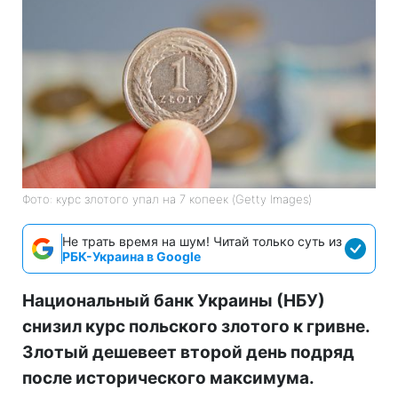
Фото: курс злотого упал на 7 копеек (Getty Images)
Не трать время на шум! Читай только суть из
РБК-Украина в Google
Национальный банк Украины (НБУ)
снизил курс польского злотого к гривне.
Злотый дешевеет второй день подряд
после исторического максимума.