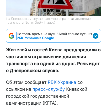
На Днепровском спуске частично ограничат движение
транспорта (фото: Getty Images)
Не трать время на шум! Читай только суть из
РБК-Украина в Google
Жителей и гостей Киева предупредили о
частичном ограничении движения
транспорта на одной из дорог. Речь идет
о Днепровском спуске.
Об этом сообщает
РБК-Украина
со
ссылкой на
пресс-службу
Киевской
городской государственной
администрации (КГГА).