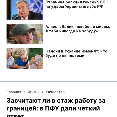
Главная
»
Жизнь
»
Общество
Засчитают ли в стаж работу за
границей: в ПФУ дали четкий
ответ