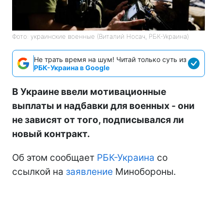
Фото: украинские военные (Виталий Носач, РБК-Украина)
Не трать время на шум! Читай только суть из
РБК-Украина в Google
В Украине ввели мотивационные
выплаты и надбавки для военных - они
не зависят от того, подписывался ли
новый контракт.
Об этом сообщает
РБК-Украина
со
ссылкой на
заявление
Минобороны.