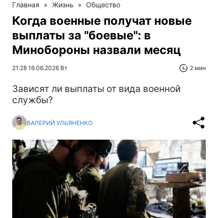
Главная
»
Жизнь
»
Общество
Когда военные получат новые
выплаты за "боевые": в
Минобороны назвали месяц
21:28 16.06.2026 Вт
2 мин
Зависят ли выплаты от вида военной
службы?
ВАЛЕРИЙ УЛЬЯНЕНКО