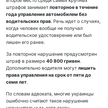
Второе место среди самых крупных
штрафов занимает
повторное в течение
года управление автомобилем без
водительских прав
. Речь идет о случаях,
когда человек вообще не получал
водительское удостоверение или был
лишен его ранее.
За повторное нарушение предусмотрен
штраф в размере
40 800 гривен
.
Дополнительно водителя могут
лишить
права управления на срок от пяти до
семи лет
.
По словам адвоката, многие украинцы
ошибочно считают такое нарушение
незначительным, хотя закон