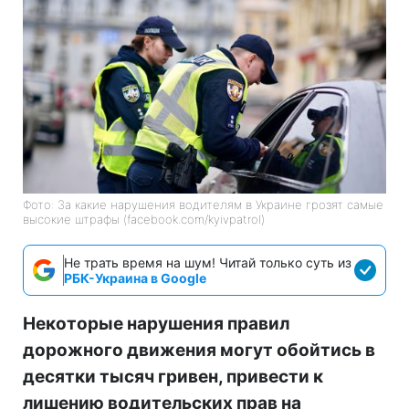
Фото: За какие нарушения водителям в Украине грозят самые
высокие штрафы (facebook.com/kyivpatrol)
Не трать время на шум! Читай только суть из
РБК-Украина в Google
Некоторые нарушения правил
дорожного движения могут обойтись в
десятки тысяч гривен, привести к
лишению водительских прав на