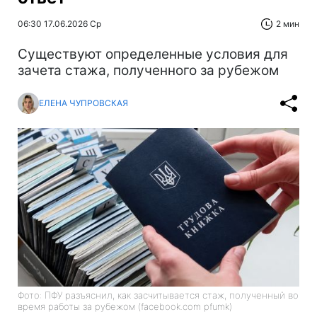
06:30 17.06.2026 Ср
2 мин
Существуют определенные условия для
зачета стажа, полученного за рубежом
ЕЛЕНА ЧУПРОВСКАЯ
Фото: ПФУ разъяснил, как засчитывается стаж, полученный во
время работы за рубежом (facebook.com pfumk)