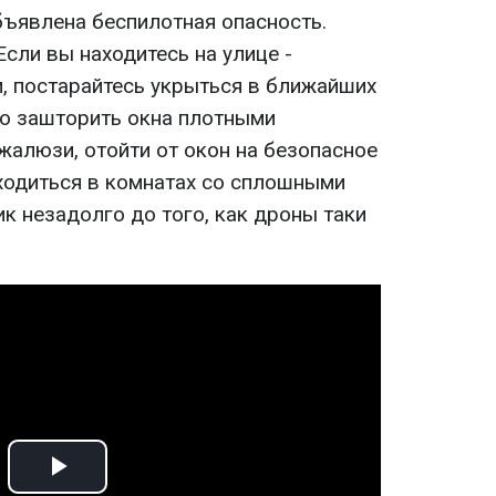
бъявлена беспилотная опасность.
сли вы находитесь на улице -
и, постарайтесь укрыться в ближайших
о зашторить окна плотными
жалюзи, отойти от окон на безопасное
аходиться в комнатах со сплошными
ик незадолго до того, как дроны таки
Play