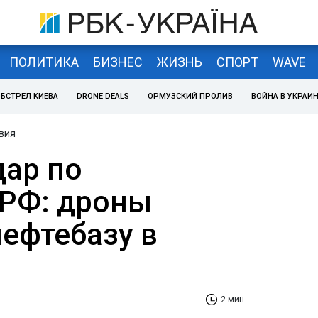
ПОЛИТИКА
БИЗНЕС
ЖИЗНЬ
СПОРТ
WAVE
БСТРЕЛ КИЕВА
DRONE DEALS
ОРМУЗСКИЙ ПРОЛИВ
ВОЙНА В УКРАИ
вия
дар по
 РФ: дроны
нефтебазу в
2 мин