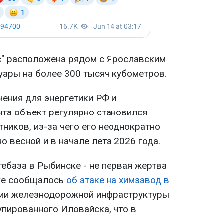
с" расположена рядом с Ярославским
уары на более 300 тысяч кубометров.
чения для энергетики РФ и
нта объект регулярно становился
ников, из-за чего его неоднократно
о весной и в начале лета 2026 года.
тебаза в Рыбинске - не первая жертва
уже сообщалось
об атаке на химзавод в
ии железнодорожной инфраструктуры
упированного Иловайска, что в