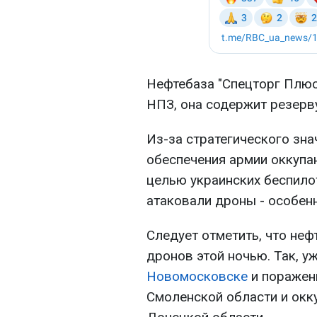
Нефтебаза "Спецторг Плю
НПЗ, она содержит резерв
Из-за стратегического зна
обеспечения армии оккупа
целью украинских беспилот
атаковали дроны - особенн
Следует отметить, что неф
дронов этой ночью. Так, 
Новомосковске
и поражен
Смоленской области и окк