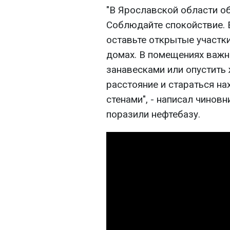
"В Ярославской области о
Соблюдайте спокойствие. Е
оставьте открытые участк
домах. В помещениях важн
занавесками или опустить 
расстояние и стараться н
стенами", - написал чиновн
поразили нефтебазу.