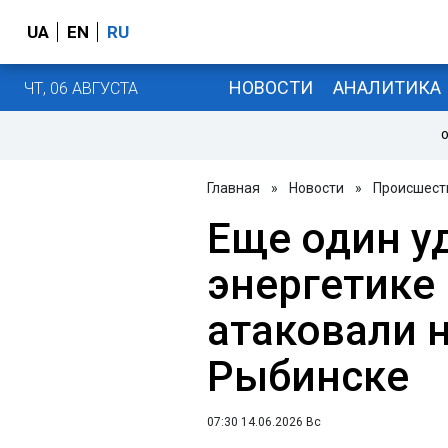
UA
EN
RU
НОВОСТИ
АНАЛИТИКА
ЧТ, 06 АВГУСТА
О
Главная
»
Новости
»
Происшест
Еще один у
энергетике
атаковали 
Рыбинске
07:30 14.06.2026 Вс