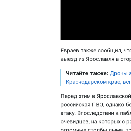
Евраев также сообщил, чт
выезд из Ярославля в сто
Читайте также:
Дроны а
Краснодарском крае, вс
Перед этим в Ярославской
российская ПВО, однако б
атаку. Впоследствии в паб
очевидцев, на которых с 
огромные столбы дыма, п