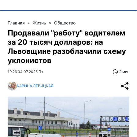
Главная
»
Жизнь
»
Общество
Продавали "работу" водителем
за 20 тысяч долларов: на
Львовщине разоблачили схему
уклонистов
19:26 04.07.2025 Пт
2 мин
КАРИНА ЛЕВИЦКАЯ