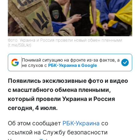
Фото: Украина и Россия провели новый обмен пленными
(t.me/SBUkr)
Понимай ситуацию на фронте из-за фактов, а
не слухов с
РБК-Украина в Google
Появились эксклюзивные фото и видео
с масштабного обмена пленными,
который провели Украина и Россия
сегодня, 4 июля.
Об этом сообщает
РБК-Украина
со
ссылкой на Службу безопасности