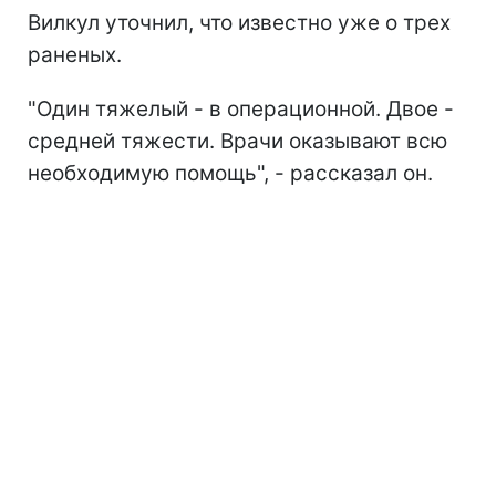
Вилкул уточнил, что известно уже о трех
раненых.
"Один тяжелый - в операционной. Двое -
средней тяжести. Врачи оказывают всю
необходимую помощь", - рассказал он.