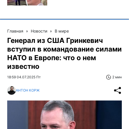
Главная
»
Новости
»
В мире
Генерал из США Гринкевич
вступил в командование силами
НАТО в Европе: что о нем
известно
18:59 04.07.2025 Пт
2 мин
АНТОН КОРЖ