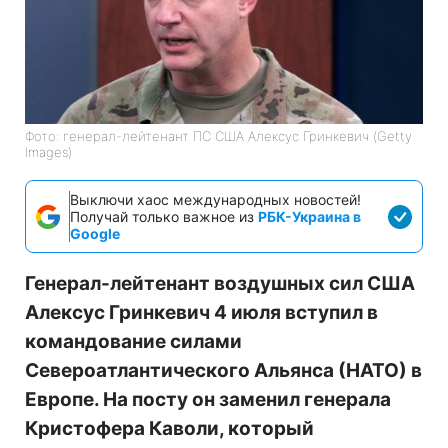
Фото: генерал-лейтенант ПС США Алексус Гринкевич (Getty
Images)
Выключи хаос международных новостей!
Получай только важное из
РБК-Украина в
Google
Генерал-лейтенант воздушных сил США
Алексус Гринкевич 4 июля вступил в
командование силами
Североатлантического Альянса (НАТО) в
Европе. На посту он заменил генерала
Кристофера Каволи, который