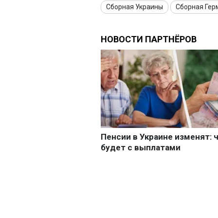
Сборная Украины
Сборная Гер