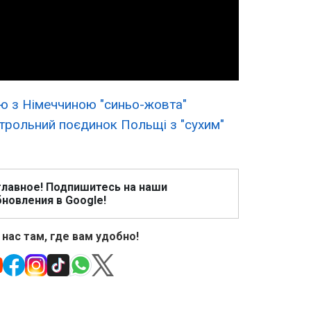
Video
чю з Німеччиною "синьо-жовта"
трольний поєдинок Польщі з "сухим"
главное! Подпишитесь на наши
новления в Google!
 нас там, где вам удобно!