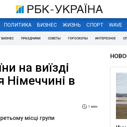
ПОЛИТИКА
БИЗНЕС
ЖИЗНЬ
СПОРТ
WAVE
 БИЗНЕС
ПРАЗДНИКИ
СОВЕТЫ
ГОРОСКОПЫ
ИНТЕРЕСНОЕ
С
НОВО
їни на виїзді
я Німеччині в
1 мин
ретьому місці групи