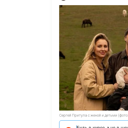
Сергей Притула с женой и детьми (фото: 
Будь в курсе, а не в ш