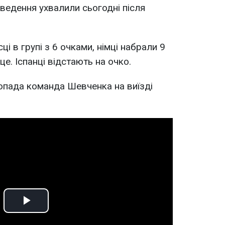
ведення ухвалили сьогодні після
ці в групі з 6 очками, німці набрали 9
це. Іспанці відстають на очко.
опада команда Шевченка на виїзді
Play