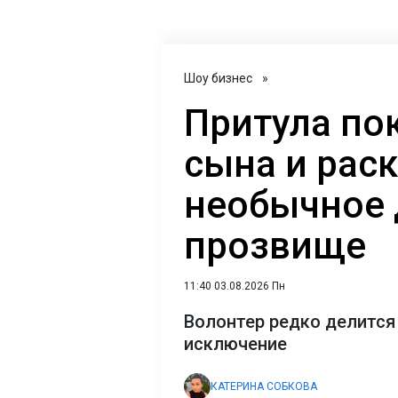
Шоу бизнес
»
Притула по
сына и рас
необычное
прозвище
11:40 03.08.2026 Пн
Волонтер редко делится 
исключение
КАТЕРИНА СОБКОВА