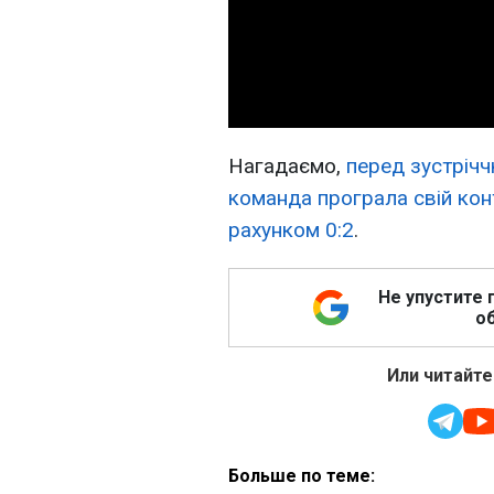
Нагадаємо,
перед зустріч
команда програла свій кон
рахунком 0:2
.
Не упустите 
об
Или читайте
Больше по теме: