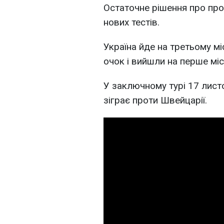
Остаточне рішення про про
нових тестів.
Україна йде на третьому міс
очок і вийшли на перше міс
У заключному турі 17 лист
зіграє проти Швейцарії.