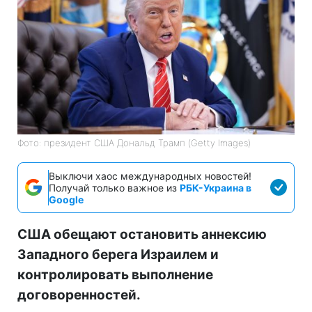
Фото: президент США Дональд Трамп (Getty Images)
Выключи хаос международных новостей!
Получай только важное из
РБК-Украина в
Google
США обещают остановить аннексию
Западного берега Израилем и
контролировать выполнение
договоренностей.