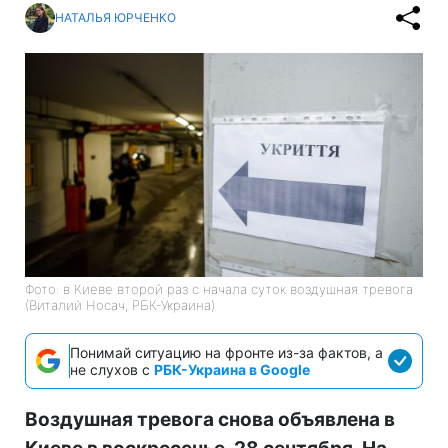
НАТАЛЬЯ ЮРЧЕНКО
Фото: в Киеве второй раз с начала суток воздушная тревога
(Виталий Носач, РБК-Украина)
Понимай ситуацию на фронте из-за фактов, а
не слухов с
РБК-Украина в Google
Воздушная тревога снова объявлена в