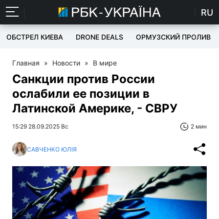
RU
ОБСТРЕЛ КИЕВА
DRONE DEALS
ОРМУЗСКИЙ ПРОЛИВ
Главная
»
Новости
»
В мире
Санкции против России
ослабили ее позиции в
Латинской Америке, - СВРУ
15:29 28.09.2025 Вс
2 мин
САВЧЕНКО ЮЛІЯ