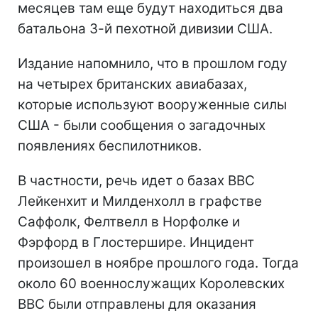
месяцев там еще будут находиться два
батальона 3-й пехотной дивизии США.
Издание напомнило, что в прошлом году
на четырех британских авиабазах,
которые используют вооруженные силы
США - были сообщения о загадочных
появлениях беспилотников.
В частности, речь идет о базах ВВС
Лейкенхит и Милденхолл в графстве
Саффолк, Фелтвелл в Норфолке и
Фэрфорд в Глостершире. Инцидент
произошел в ноябре прошлого года. Тогда
около 60 военнослужащих Королевских
ВВС были отправлены для оказания