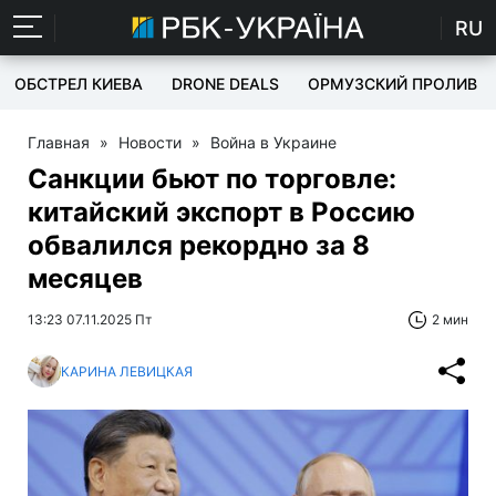
RU
ОБСТРЕЛ КИЕВА
DRONE DEALS
ОРМУЗСКИЙ ПРОЛИВ
Главная
»
Новости
»
Война в Украине
Санкции бьют по торговле:
китайский экспорт в Россию
обвалился рекордно за 8
месяцев
13:23 07.11.2025 Пт
2 мин
КАРИНА ЛЕВИЦКАЯ