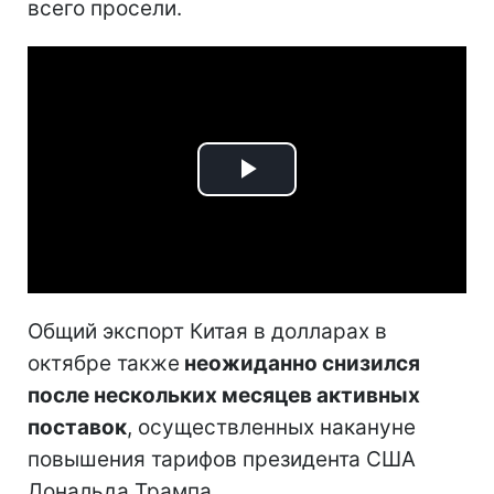
всего просели.
Play
Video
Общий экспорт Китая в долларах в
октябре также
неожиданно снизился
после нескольких месяцев активных
поставок
, осуществленных накануне
повышения тарифов президента США
Дональда Трампа.