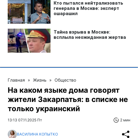
Главная
»
Жизнь
»
Общество
На каком языке дома говорят
жители Закарпатья: в списке не
только украинский
13:13 07.11.2025 Пт
2 мин
ВАСИЛИНА КОПЫТКО