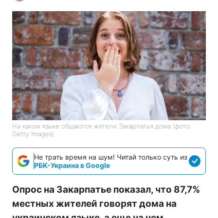
На каком языке общаются жители Закарпатья дома (фото:
Getty Images)
Не трать время на шум! Читай только суть из
РБК-Украина в Google
Опрос на Закарпатье показал, что 87,7%
местных жителей говорят дома на
украинском языке, а еще на нем