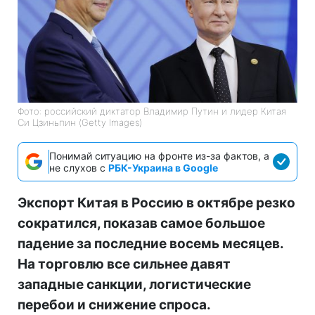
Фото: российский диктатор Владимир Путин и лидер Китая
Си Цзиньпин (Getty Images)
Понимай ситуацию на фронте из-за фактов, а
не слухов с
РБК-Украина в Google
Экспорт Китая в Россию в октябре резко
сократился, показав самое большое
падение за последние восемь месяцев.
На торговлю все сильнее давят
западные санкции, логистические
перебои и снижение спроса.