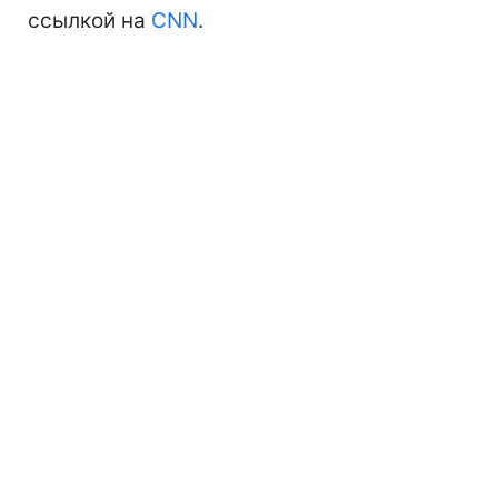
ссылкой на
CNN
.