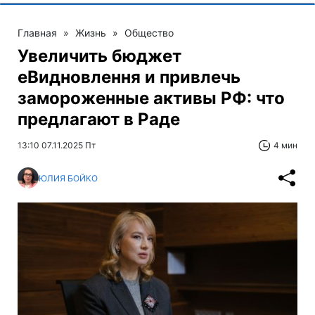
Главная
»
Жизнь
»
Общество
Увеличить бюджет
еВидновлення и привлечь
замороженные активы РФ: что
предлагают в Раде
13:10 07.11.2025 Пт
4 мин
ЮЛИЯ БОЙКО