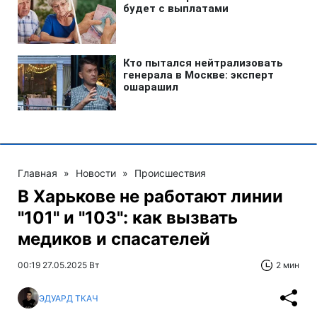
Главная
»
Новости
»
Происшествия
В Харькове не работают линии
"101" и "103": как вызвать
медиков и спасателей
00:19 27.05.2025 Вт
2 мин
ЭДУАРД ТКАЧ