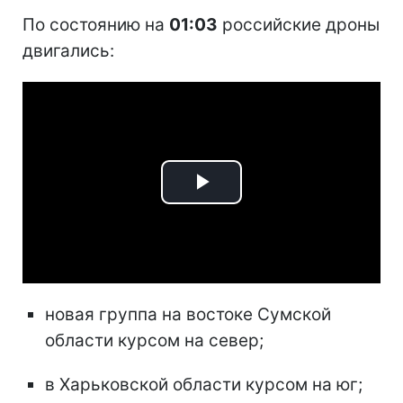
По состоянию на
01:03
российские дроны
двигались:
Play
Video
новая группа на востоке Сумской
области курсом на север;
в Харьковской области курсом на юг;