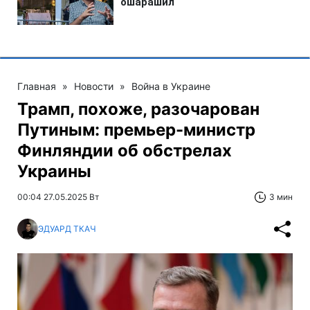
Главная
»
Новости
»
Война в Украине
Трамп, похоже, разочарован
Путиным: премьер-министр
Финляндии об обстрелах
Украины
00:04 27.05.2025 Вт
3 мин
ЭДУАРД ТКАЧ