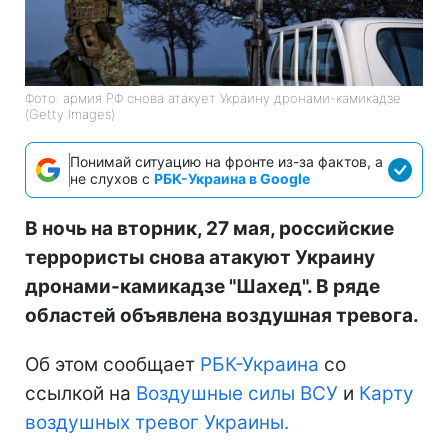
Фото: армия РФ снова атакует Украину дронами-камикадзе
(Getty Images)
Понимай ситуацию на фронте из-за фактов, а
не слухов с
РБК-Украина в Google
В ночь на вторник, 27 мая, российские
террористы снова атакуют Украину
дронами-камикадзе "Шахед". В ряде
областей объявлена воздушная тревога.
Об этом сообщает
РБК-Украина
со
ссылкой на
Воздушные силы ВСУ
и
Карту
воздушных тревог Украины.