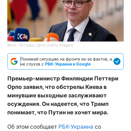
Фото: Петтери Орпо (Getty Images)
Понимай ситуацию на фронте из-за фактов, а
не слухов с
РБК-Украина в Google
Премьер-министр Финляндии Петтери
Орпо заявил, что обстрелы Киева в
минувшие выходные заслуживают
осуждения. Он надеется, что Трамп
понимает, что Путин не хочет мира.
Об этом сообщает
РБК-Украина
со