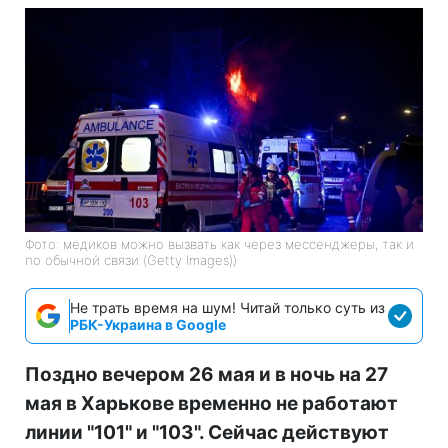
Фото: медиков можно вызвать как через мессенджеры, так и
по обычной связи (Getty Images))
Не трать время на шум! Читай только суть из
РБК-Украина в Google
Поздно вечером 26 мая и в ночь на 27
мая в Харькове временно не работают
линии "101" и "103". Сейчас действуют