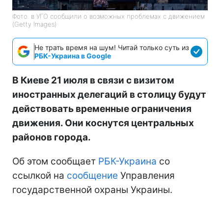
Фото: в УГО сообщили о возможных проблемах с движением
(Getty Images)
Не трать время на шум! Читай только суть из
РБК-Украина в Google
В Киеве 21 июля в связи с визитом
иностранных делегаций в столицу будут
действовать временные ограничения
движения. Они коснутся центральных
районов города.
Об этом сообщает
РБК-Украина
со
ссылкой на
сообщение
Управления
государственной охраны Украины.