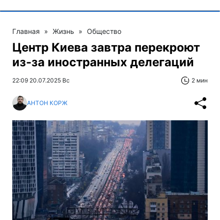
Главная
»
Жизнь
»
Общество
Центр Киева завтра перекроют
из-за иностранных делегаций
22:09 20.07.2025 Вс
2 мин
АНТОН КОРЖ