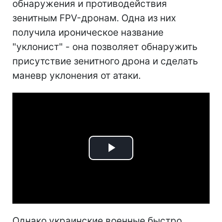
обнаружения и противодействия
зенитным FPV-дронам. Одна из них
получила ироническое название
"уклонист" - она позволяет обнаружить
присутствие зенитного дрона и сделать
маневр уклонения от атаки.
Play
Video
Однако украинские военные быстро