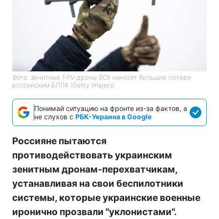
Фото: зенитные FPV-дроны ВСУ наносят большие потери
российским БПЛА (Getty Images)
Понимай ситуацию на фронте из-за фактов, а
не слухов с
РБК-Украина в Google
Россияне пытаются
противодействовать украинским
зенитным дронам-перехватчикам,
устанавливая на свои беспилотники
системы, которые украинские военные
иронично прозвали "уклонистами".