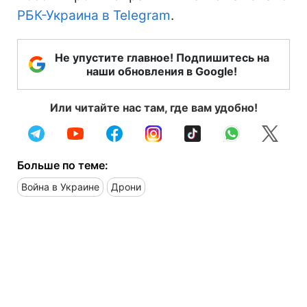
РБК-Украина в Telegram
.
Не упустите главное! Подпишитесь на
наши обновления в Google!
Или читайте нас там, где вам удобно!
Больше по теме:
Война в Украине
Дрони