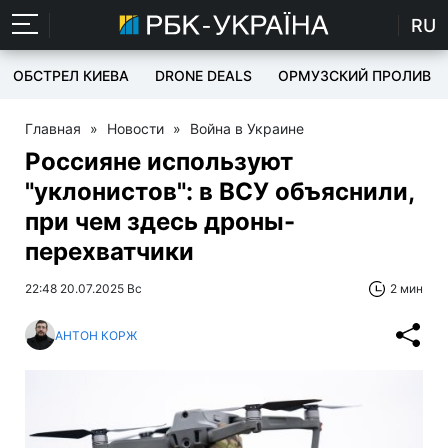
RU
ОБСТРЕЛ КИЕВА
DRONE DEALS
ОРМУЗСКИЙ ПРОЛИВ
Главная
»
Новости
»
Война в Украине
Россияне используют
"уклонистов": в ВСУ объяснили,
при чем здесь дроны-
перехватчики
22:48 20.07.2025 Вс
2 мин
АНТОН КОРЖ