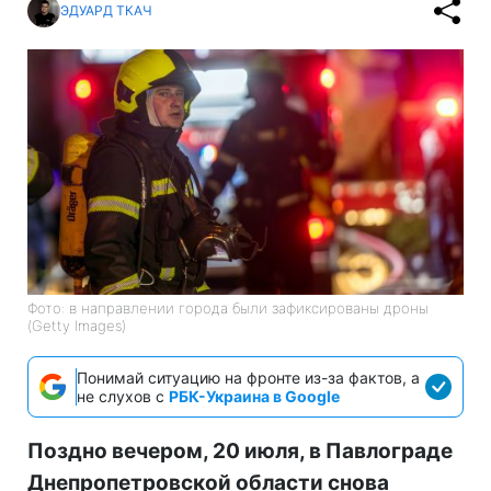
ЭДУАРД ТКАЧ
Фото: в направлении города были зафиксированы дроны
(Getty Images)
Понимай ситуацию на фронте из-за фактов, а
не слухов с
РБК-Украина в Google
Поздно вечером, 20 июля, в Павлограде
Днепропетровской области снова