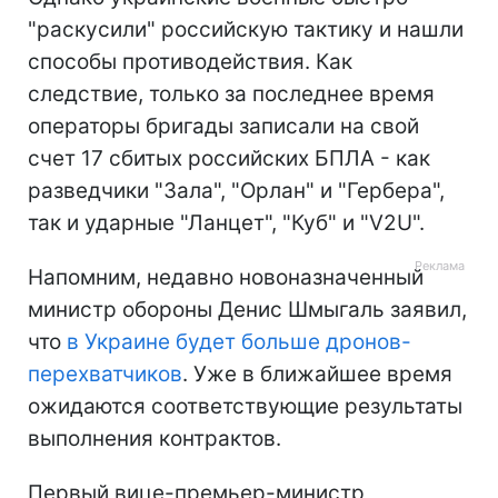
"раскусили" российскую тактику и нашли
способы противодействия. Как
следствие, только за последнее время
операторы бригады записали на свой
счет 17 сбитых российских БПЛА - как
разведчики "Зала", "Орлан" и "Гербера",
так и ударные "Ланцет", "Куб" и "V2U".
Напомним, недавно новоназначенный
министр обороны Денис Шмыгаль заявил,
что
в Украине будет больше дронов-
перехватчиков
. Уже в ближайшее время
ожидаются соответствующие результаты
выполнения контрактов.
Первый вице-премьер-министр