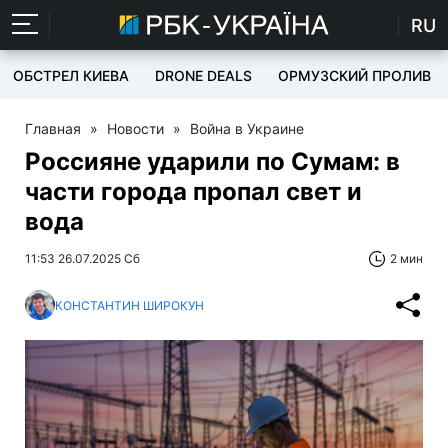
RU
ОБСТРЕЛ КИЕВА
DRONE DEALS
ОРМУЗСКИЙ ПРОЛИВ
Главная
»
Новости
»
Война в Украине
Россияне ударили по Сумам: в
части города пропал свет и
вода
11:53 26.07.2025 Сб
2 мин
КОНСТАНТИН ШИРОКУН