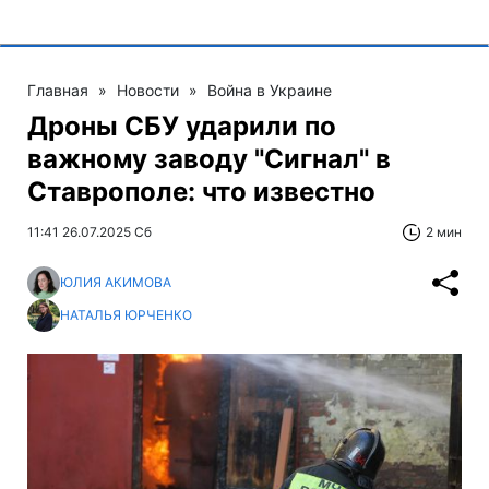
Главная
»
Новости
»
Война в Украине
Дроны СБУ ударили по
важному заводу "Сигнал" в
Ставрополе: что известно
11:41 26.07.2025 Сб
2 мин
ЮЛИЯ АКИМОВА
НАТАЛЬЯ ЮРЧЕНКО