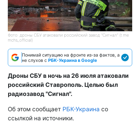
Фото: дроны СБУ атаковали российский завод "Сигнал" (t.me
mchs_official)
Понимай ситуацию на фронте из-за фактов, а
не слухов с
РБК-Украина в Google
Дроны СБУ в ночь на 26 июля атаковали
российский Ставрополь. Целью был
радиозавод "Сигнал".
Об этом сообщает
РБК-Украина
со
ссылкой на источники.