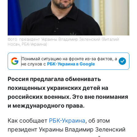
Фото: президент Украины Владимир Зеленский (Виталий
Носач, РБК-Украина)
Понимай ситуацию на фронте из-за фактов, а
не слухов с
РБК-Украина в Google
Россия предлагала обменивать
похищенных украинских детей на
российских военных. Это вне понимания
и международного права.
Как сообщает
РБК-Украина
, об этом
президент Украины Владимир Зеленский