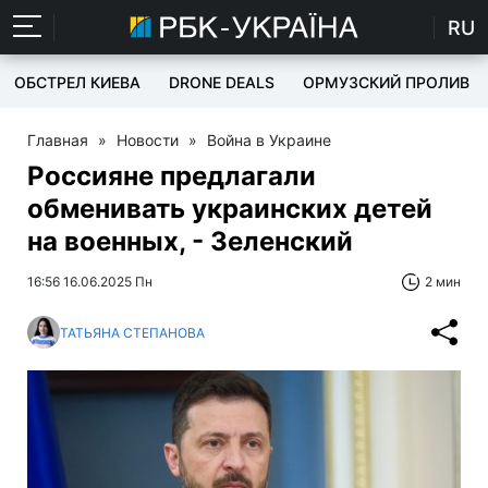
RU
ОБСТРЕЛ КИЕВА
DRONE DEALS
ОРМУЗСКИЙ ПРОЛИВ
Главная
»
Новости
»
Война в Украине
Россияне предлагали
обменивать украинских детей
на военных, - Зеленский
16:56 16.06.2025 Пн
2 мин
ТАТЬЯНА СТЕПАНОВА