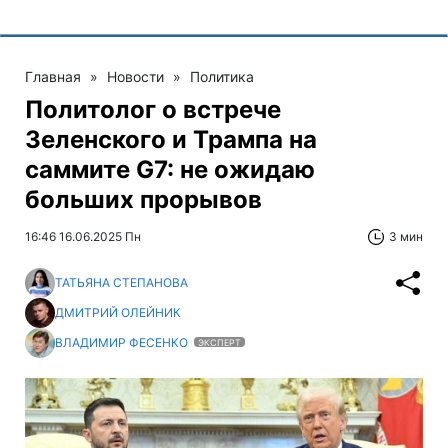
Главная
»
Новости
»
Политика
Политолог о встрече
Зеленского и Трампа на
саммите G7: не ожидаю
больших прорывов
16:46 16.06.2025 Пн
3 мин
ТАТЬЯНА СТЕПАНОВА
ДМИТРИЙ ОЛЕЙНИК
ВЛАДИМИР ФЕСЕНКО
ЭКСПЕРТ