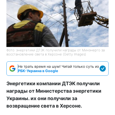
Фото: энергетики ДТЭК получили награды от Минэнерго за
восстановление света в Херсоне (Getty Images)
Не трать время на шум! Читай только суть из
РБК-Украина в Google
Энергетики компании ДТЭК получили
награды от Министерства энергетики
Украины. их они получили за
возвращение света в Херсоне.