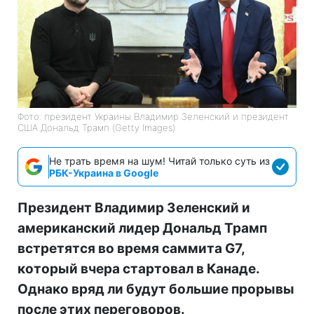
Фото: президент Украины Владимир Зеленский и президент
США Дональд Трамп (Getty Images)
Не трать время на шум! Читай только суть из
РБК-Украина в Google
Президент Владимир Зеленский и
американский лидер Дональд Трамп
встретятся во время саммита G7,
который вчера стартовал в Канаде.
Однако вряд ли будут большие прорывы
после этих переговоров.