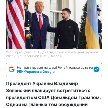
Фото: президент США Дональд Трамп и президент Украины
Владимир Зеленский (Getty Images)
Не трать время на шум! Читай только суть из
РБК-Украина в Google
Президент Украины Владимир
Зеленский планирует встретиться с
президентом США Дональдом Трампом.
Одной из главных тем обсуждений