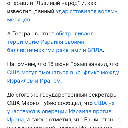
операции "Львиный народ" и, как
известно, данный
удар готовился восемь
месяцев
.
А Тегеран в ответ
обстреливает
территорию Израиля своими
баллистическими ракетами и БПЛА
.
Напомним, что 15 июня Трамп заявил, что
США могут вмешаться в конфликт между
Израилем и Ираном.
До этого же государственный секретарь
США Марко Рубио сообщал, что
США не
участвуют в операции Израиля против
Ирана
, а также отметил, что Вашингтон не
оказывал никакой помощи Иерусалиму.