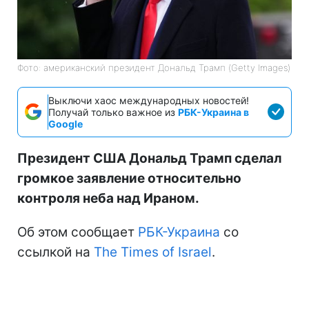
Фото: американский президент Дональд Трамп (Getty Images)
Выключи хаос международных новостей!
Получай только важное из
РБК-Украина в
Google
Президент США Дональд Трамп сделал
громкое заявление относительно
контроля неба над Ираном.
Об этом сообщает
РБК-Украина
со
ссылкой на
The Times of Israel
.