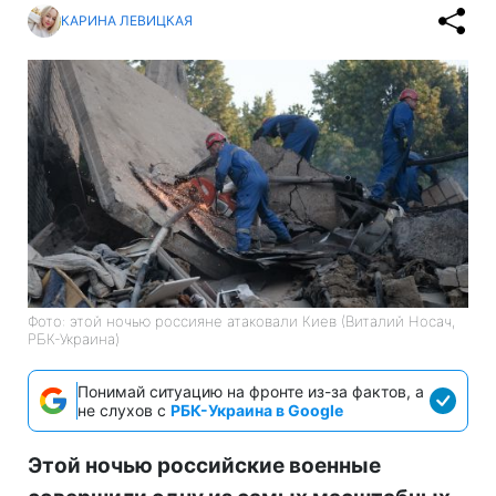
КАРИНА ЛЕВИЦКАЯ
Фото: этой ночью россияне атаковали Киев (Виталий Носач,
РБК-Украина)
Понимай ситуацию на фронте из-за фактов, а
не слухов с
РБК-Украина в Google
Этой ночью российские военные