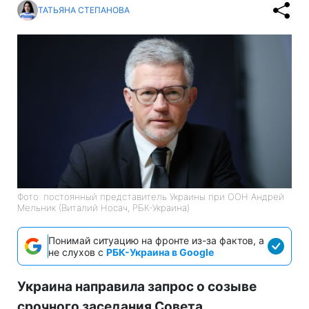
ТАТЬЯНА СТЕПАНОВА
Фото: постоянный представитель Украины при ООН Андрей
Мельник (Виталий Носач, РБК-Украина)
Понимай ситуацию на фронте из-за фактов, а
не слухов с
РБК-Украина в Google
Украина направила запрос о созыве
срочного заседания Совета