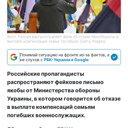
Фото: Россия распространяет фейк об отказе Минобороны в
выплате компенсации семье погибших (Getty Images)
Понимай ситуацию на фронте из-за фактов, а
не слухов с
РБК-Украина в Google
Российские пропагандисты
распространяют фейковое письмо
якобы от Министерства обороны
Украины, в котором говорится об отказе
в выплате компенсаций семьям
погибших военнослужащих.