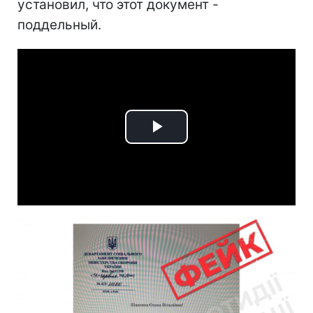
установил, что этот документ -
поддельный.
Play
Video