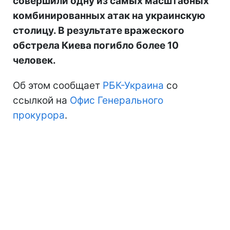
совершили одну из самых масштабных
комбинированных атак на украинскую
столицу. В результате вражеского
обстрела Киева погибло более 10
человек.
Об этом сообщает
РБК-Украина
со
ссылкой на
Офис Генерального
прокурора
.