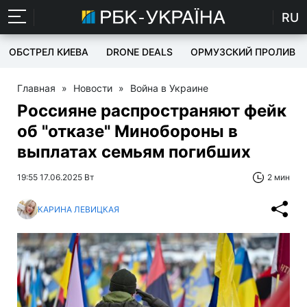
RU
ОБСТРЕЛ КИЕВА
DRONE DEALS
ОРМУЗСКИЙ ПРОЛИВ
Главная
»
Новости
»
Война в Украине
Россияне распространяют фейк
об "отказе" Минобороны в
выплатах семьям погибших
19:55 17.06.2025 Вт
2 мин
КАРИНА ЛЕВИЦКАЯ