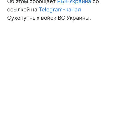
Об этом сообщает
РБК-Украина
со
ссылкой на
Telegram-канал
Сухопутных войск ВС Украины.