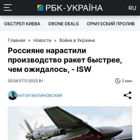
RU
ОБСТРЕЛ КИЕВА
DRONE DEALS
ОРМУЗСКИЙ ПРОЛИВ
Главная
»
Новости
»
Война в Украине
Россияне нарастили
производство ракет быстрее,
чем ожидалось, - ISW
05:36 07.11.2023 Вт
2 мин
АНТОН МАЛИНОВСКИЙ