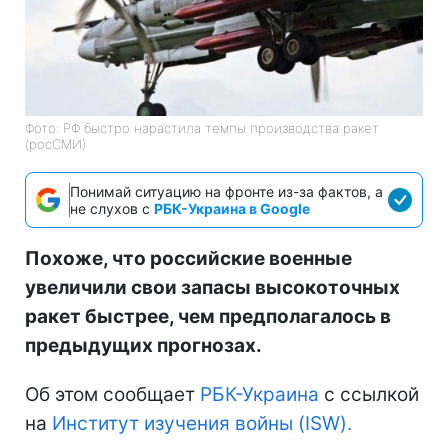
Фото: РФ быстро нарастила темпы производства ракет
(росСМИ)
Понимай ситуацию на фронте из-за фактов, а
не слухов с
РБК-Украина в Google
Похоже, что российские военные
увеличили свои запасы высокоточных
ракет быстрее, чем предполагалось в
предыдущих прогнозах.
Об этом сообщает
РБК-Украина
с ссылкой
на
Институт изучения войны (ISW).