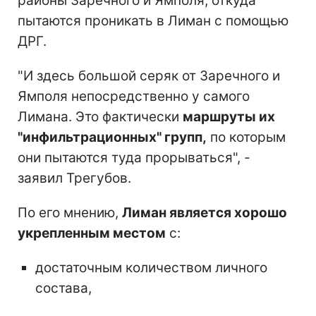
районы Заречного и Ямполя, откуда
пытаются проникать в Лиман с помощью
ДРГ.
"И здесь большой серяк от Заречного и
Ямполя непосредственно у самого
Лимана. Это фактически
маршруты их
"инфильтрационных" групп,
по которым
они пытаются туда прорываться", -
заявил Трегубов.
По его мнению,
Лиман является хорошо
укрепленным местом
с:
достаточным количеством личного
состава,