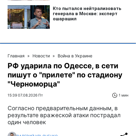
Главная
»
Новости
»
Война в Украине
РФ ударила по Одессе, в сети
пишут о "прилете" по стадиону
"Черноморца"
15:39 07.08.2026 Пт
1 мин
Согласно предварительным данным, в
результате вражеской атаки пострадал
один человек