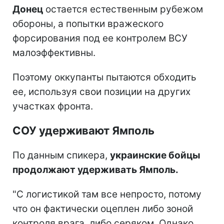
Донец
остается естественным рубежом
обороны, а попытки вражеского
форсирования под ее контролем ВСУ
малоэффективны.
Поэтому оккупанты пытаются обходить
ее, используя свои позиции на других
участках фронта.
СОУ удерживают Ямполь
По данным спикера,
украинские бойцы
продолжают удерживать Ямполь.
"С логистикой там все непросто, потому
что он фактически оцеплен либо зоной
контроля врага, либо серяком. Однако