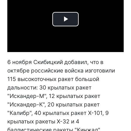
Play
Video
6 ноября Скибицкий добавил, что в
октябре российские войска изготовили
115 высокоточных ракет большой
дальности: 30 крылатых ракет
"Искандер-М", 12 крылатых ракет
"Искандер-К", 20 крылатых ракет
"Калибр", 40 крылатых ракет Х-101, 9
крылатых ракеты Х-32 и 4
баллистические ракеты "Кинжал".