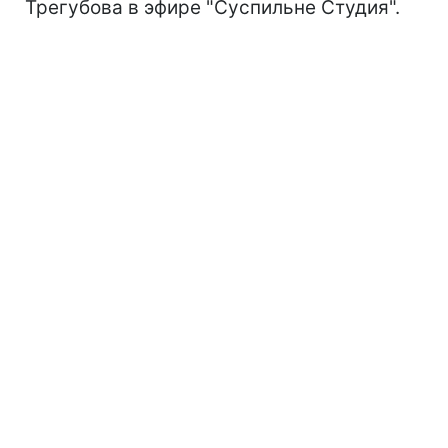
Трегубова в эфире "Суспильне Студия".