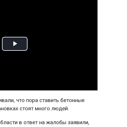
Play
Video
вали, что пора ставить бетонные
ановках стоят много людей.
бласти в ответ на жалобы заявили,