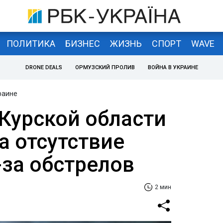
ПОЛИТИКА
БИЗНЕС
ЖИЗНЬ
СПОРТ
WAVE
DRONE DEALS
ОРМУЗСКИЙ ПРОЛИВ
ВОЙНА В УКРАИНЕ
раине
 Курской области
а отсутствие
-за обстрелов
2 мин