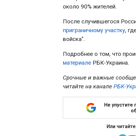
около 90% жителей.
После случившегося Росс
приграничному участку
, г
войска".
Подробнее о том, что прои
материале
РБК-Украина.
Срочные и важные сообще
читайте на канале
РБК-Укр
Не упустите 
об
Или читайте