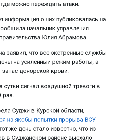
, где можно переждать атаки.
Вся информация о них публиковалась на
 сообщила начальник управления
правительства Юлия Абрамова.
на заявил, что все экстренные службы
дены на усиленный режим работы, а
запас донорской крови.
а сутки сигнал воздушной тревоги в
 раз.
рела Суджи в Курской области,
ся на якобы попытки прорыва ВСУ
этот же день стало известно, что из
ов в Суджанском районе выехало