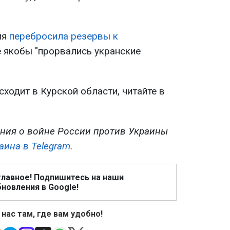
ия
перебросила резервы к
де якобы "прорвались укранские
сходит в Курской области, читайте в
ния о войне России против Украины
аина в Telegram
.
главное! Подпишитесь на наши
новления в Google!
 нас там, где вам удобно!