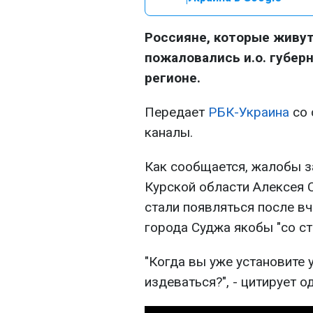
Россияне, которые живут
пожаловались и.о. губер
регионе.
Передает
РБК-Украина
со 
каналы.
Как сообщается, жалобы за
Курской области Алексея
стали появляться после в
города Суджа якобы "со с
"Когда вы уже установите
издеваться?", - цитирует о