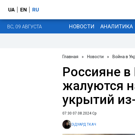
UA
EN
RU
НОВОСТИ
АНАЛИТИКА
ВС, 09 АВГУСТА
Главная
»
Новости
»
Война в Ук
Россияне в
жалуются н
укрытий из
07:30 07.08.2024 Ср
ЭДУАРД ТКАЧ