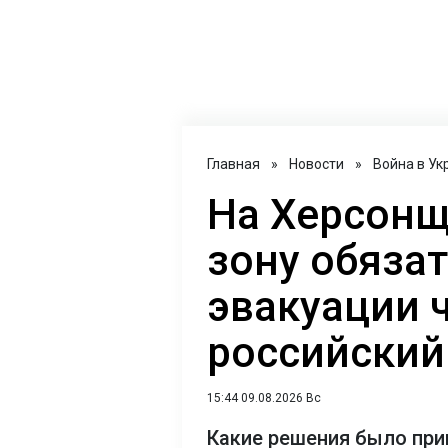
Главная
»
Новости
»
Война в Ук
На Херсон
зону обяза
эвакуации 
российский
15:44 09.08.2026 Вс
Какие решения было при