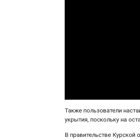
Также пользователи настаи
укрытия, поскольку на ост
В правительстве Курской о