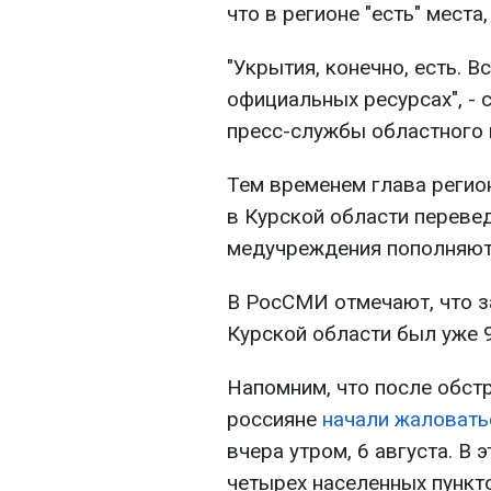
что в регионе "есть" места
"Укрытия, конечно, есть. 
официальных ресурсах", -
пресс-службы областного 
Тем временем глава регио
в Курской области переве
медучреждения пополняют 
В РосСМИ отмечают, что з
Курской области был уже 9
Напомним, что после обст
россияне
начали жаловать
вчера утром, 6 августа. В 
четырех населенных пункт