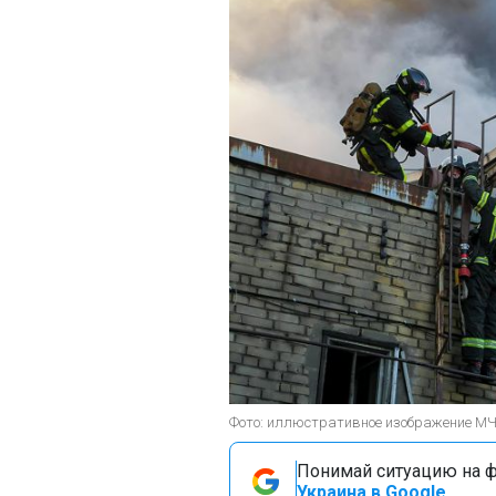
Фото: иллюстративное изображение МЧС Р
Понимай ситуацию на фр
Украина в Google