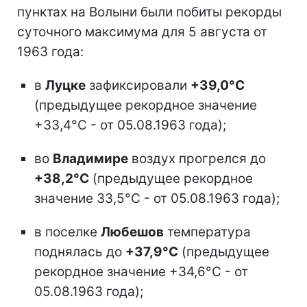
пунктах на Волыни были побиты рекорды
суточного максимума для 5 августа от
1963 года:
в
Луцке
зафиксировали
+39,0°С
(предыдущее рекордное значение
+33,4°С - от 05.08.1963 года);
во
Владимире
воздух прогрелся до
+38,2°С
(предыдущее рекордное
значение 33,5°С - от 05.08.1963 года);
в поселке
Любешов
температура
поднялась до
+37,9°С
(предыдущее
рекордное значение +34,6°С - от
05.08.1963 года);