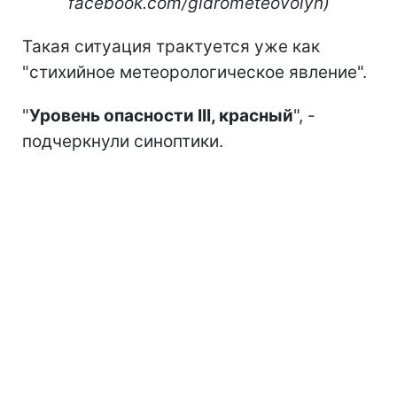
facebook.com/gidrometeovolyn)
Такая ситуация трактуется уже как
"стихийное метеорологическое явление".
"
Уровень опасности III, красный
", -
подчеркнули синоптики.