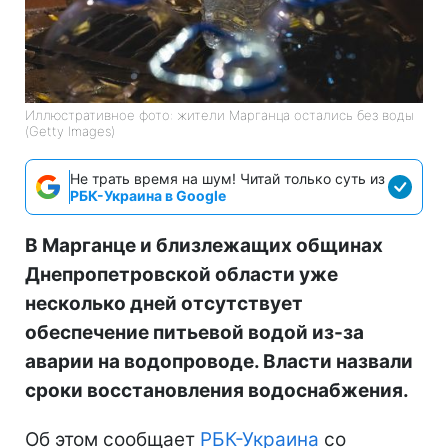
Иллюстративное фото: жители Марганца остались без воды
(Getty Images)
Не трать время на шум! Читай только суть из
РБК-Украина в Google
В Марганце и близлежащих общинах
Днепропетровской области уже
несколько дней отсутствует
обеспечение питьевой водой из-за
аварии на водопроводе. Власти назвали
сроки восстановления водоснабжения.
Об этом сообщает
РБК-Украина
со