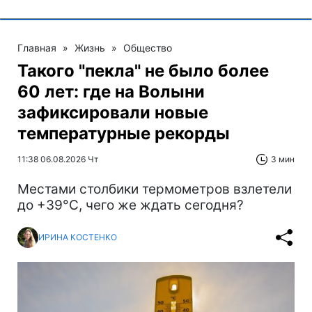
Главная
»
Жизнь
»
Общество
Такого "пекла" не было более
60 лет: где на Волыни
зафиксировали новые
температурные рекорды
11:38 06.08.2026 Чт
3 мин
Местами столбики термометров взлетели
до +39°С, чего же ждать сегодня?
ИРИНА КОСТЕНКО