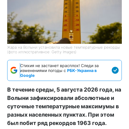
Жара на Волыни установила новые температурные рекорды
(фото иллюстративное: Getty Images)
Стихия не застанет врасплох! Следи за
изменениями погоды с
РБК-Украина в
Google
В течение среды, 5 августа 2026 года, на
Волыни зафиксировали абсолютные и
суточные температурные максимумы в
разных населенных пунктах. При этом
был побит ряд рекордов 1963 года.