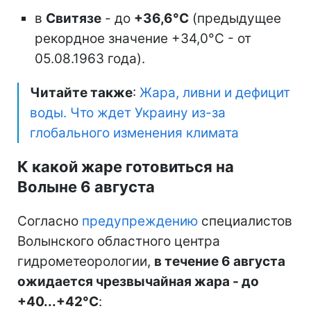
в
Свитязе
- до
+36,6°С
(предыдущее
рекордное значение +34,0°С - от
05.08.1963 года).
Читайте также
:
Жара, ливни и дефицит
воды. Что ждет Украину из-за
глобального изменения климата
К какой жаре готовиться на
Волыне 6 августа
Согласно
предупреждению
специалистов
Волынского областного центра
гидрометеорологии,
в течение 6 августа
ожидается чрезвычайная жара - до
+40...+42°С
: