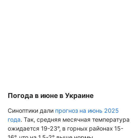
Погода в июне в Украине
Синоптики дали
прогноз на июнь 2025
года
. Так, средняя месячная температура
ожидается 19-23°, в горных районах 15-
16°, что на 1,5-2° выше нормы.