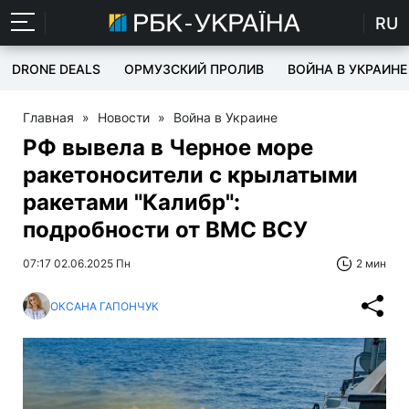
RU
DRONE DEALS
ОРМУЗСКИЙ ПРОЛИВ
ВОЙНА В УКРАИНЕ
Главная
»
Новости
»
Война в Украине
РФ вывела в Черное море
ракетоносители с крылатыми
ракетами "Калибр":
подробности от ВМС ВСУ
07:17 02.06.2025 Пн
2 мин
ОКСАНА ГАПОНЧУК