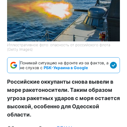
Иллюстративное фото: опасность от российского флота
(Getty Images)
Понимай ситуацию на фронте из-за фактов, а
не слухов с
РБК-Украина в Google
Российские оккупанты снова вывели в
море ракетоносители. Таким образом
угроза ракетных ударов с моря остается
высокой, особенно для Одесской
области.