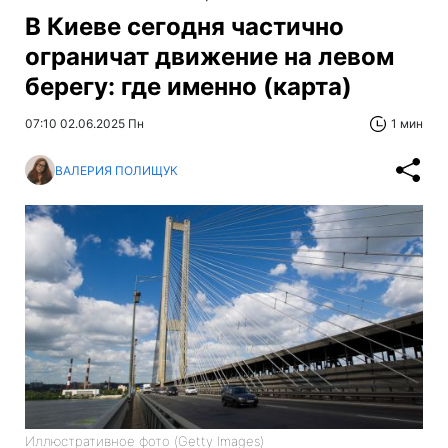
В Киеве сегодня частично
ограничат движение на левом
берегу: где именно (карта)
07:10 02.06.2025 Пн
1 мин
ВАЛЕРИЯ ПОЛИЩУК
Иллюстративное фото (Getty Images)