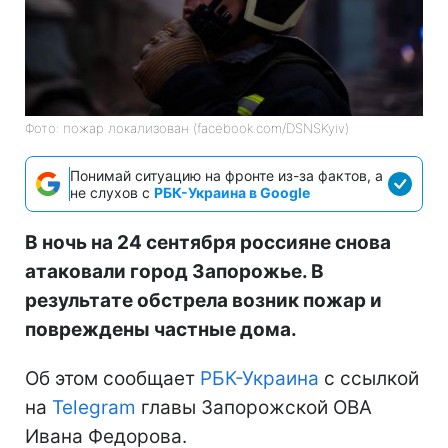
Фото: пожар локализован (facebook.com/DSNSKyiv)
Понимай ситуацию на фронте из-за фактов, а
не слухов с
РБК-Украина в Google
В ночь на 24 сентября россияне снова
атаковали город Запорожье. В
результате обстрела возник пожар и
повреждены частные дома.
Об этом сообщает
РБК-Украина
с ссылкой
на
Telegram
главы Запорожской ОВА
Ивана Федорова.