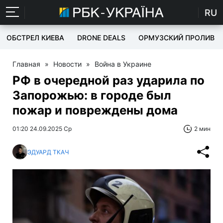
RU
ОБСТРЕЛ КИЕВА
DRONE DEALS
ОРМУЗСКИЙ ПРОЛИВ
Главная
»
Новости
»
Война в Украине
РФ в очередной раз ударила по
Запорожью: в городе был
пожар и повреждены дома
01:20 24.09.2025 Ср
2 мин
ЭДУАРД ТКАЧ