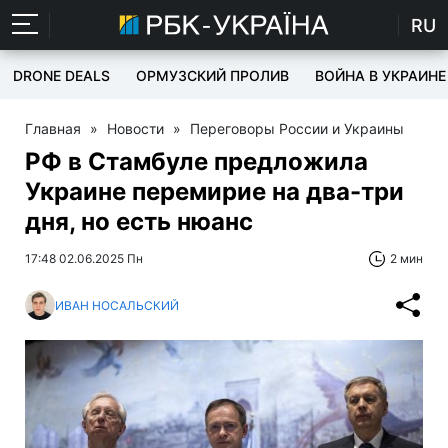
RU
DRONE DEALS
ОРМУЗСКИЙ ПРОЛИВ
ВОЙНА В УКРАИНЕ
Главная
»
Новости
»
Переговоры России и Украины
РФ в Стамбуле предложила
Украине перемирие на два-три
дня, но есть нюанс
17:48 02.06.2025 Пн
2 мин
ИВАН НОСАЛЬСКИЙ