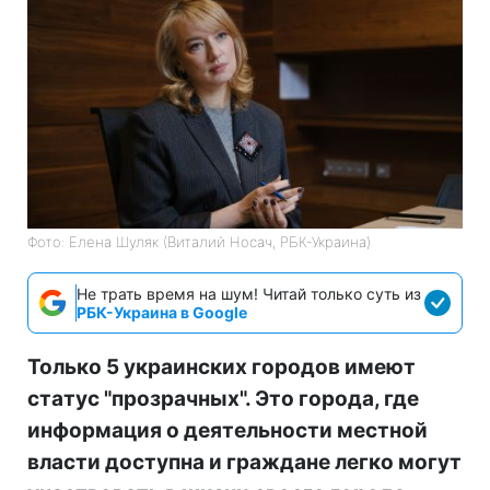
Фото: Елена Шуляк (Виталий Носач, РБК-Украина)
Не трать время на шум! Читай только суть из
РБК-Украина в Google
Только 5 украинских городов имеют
статус "прозрачных". Это города, где
информация о деятельности местной
власти доступна и граждане легко могут