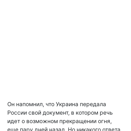
Он напомнил, что Украина передала
России свой документ, в котором речь
идет о возможном прекращении огня,
еще пару дней назад. Но никакого ответа