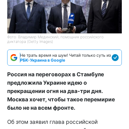
Фото: Владимир Мединский, помощник российского
диктатора (Getty Images)
Не трать время на шум! Читай только суть из
РБК-Украина в Google
Россия на переговорах в Стамбуле
предложила Украине идею о
прекращении огня на два-три дня.
Москва хочет, чтобы такое перемирие
было не на всем фронте.
Об этом заявил глава российской