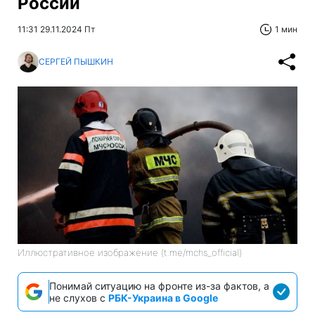
России
11:31 29.11.2024 Пт
1 мин
СЕРГЕЙ ПЫШКИН
Иллюстративное изображение (t.me/mchs_official)
Понимай ситуацию на фронте из-за фактов, а
не слухов с
РБК-Украина в Google