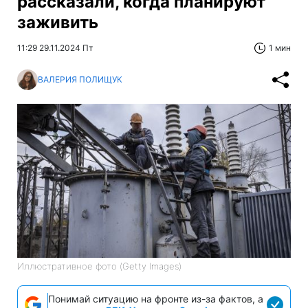
рассказали, когда планируют
заживить
11:29 29.11.2024 Пт
1 мин
ВАЛЕРИЯ ПОЛИЩУК
Иллюстративное фото (Getty Images)
Понимай ситуацию на фронте из-за фактов, а