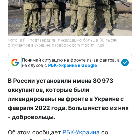
Фото: в РФ подтвердили ликвидацию больше 80 тысяч
оккупантов в Украине (facebook com mod mil rus)
Понимай ситуацию на фронте из-за фактов, а
не слухов с
РБК-Украина в Google
В России установили имена 80 973
оккупантов, которые были
ликвидированы на фронте в Украине с
февраля 2022 года. Большинство из них
- добровольцы.
Об этом сообщает
РБК-Украина
со