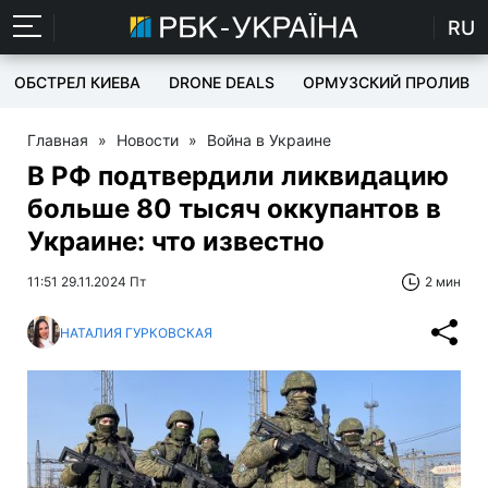
RU
ОБСТРЕЛ КИЕВА
DRONE DEALS
ОРМУЗСКИЙ ПРОЛИВ
Главная
»
Новости
»
Война в Украине
В РФ подтвердили ликвидацию
больше 80 тысяч оккупантов в
Украине: что известно
11:51 29.11.2024 Пт
2 мин
НАТАЛИЯ ГУРКОВСКАЯ