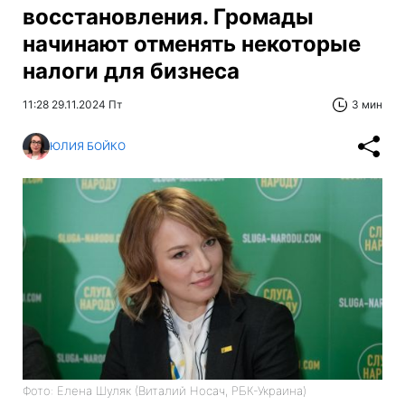
восстановления. Громады
начинают отменять некоторые
налоги для бизнеса
11:28 29.11.2024 Пт
3 мин
ЮЛИЯ БОЙКО
Фото: Елена Шуляк (Виталий Носач, РБК-Украина)