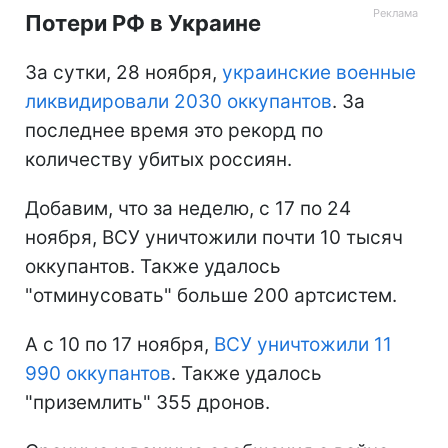
Потери РФ в Украине
За сутки, 28 ноября,
украинские военные
ликвидировали 2030 оккупантов
. За
последнее время это рекорд по
количеству убитых россиян.
Добавим, что за неделю, с 17 по 24
ноября, ВСУ уничтожили почти 10 тысяч
оккупантов. Также удалось
"отминусовать" больше 200 артсистем.
А с 10 по 17 ноября,
ВСУ уничтожили 11
990 оккупантов
. Также удалось
"приземлить" 355 дронов.