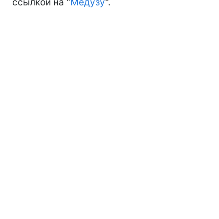
ссылкой на "
Медузу
".