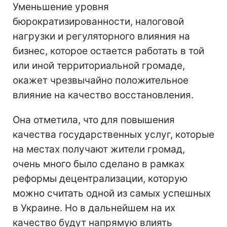
Уменьшение уровня
бюрократизированности, налоговой
нагрузки и регуляторного влияния на
бизнес, которое остается работать в той
или иной территориальной громаде,
окажет чрезвычайно положительное
влияние на качество восстановления.
Она отметила, что для повышения
качества государственных услуг, которые
на местах получают жители громад,
очень много было сделано в рамках
реформы децентрализации, которую
можно считать одной из самых успешных
в Украине. Но в дальнейшем на их
качество будут напрямую влиять