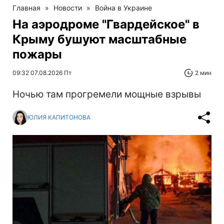
Главная
»
Новости
»
Война в Украине
На аэродроме "Гвардейское" в
Крыму бушуют масштабные
пожары
09:32 07.08.2026 Пт
2 мин
Ночью там прогремели мощные взрывы
ЮЛИЯ КАПИТОНОВА