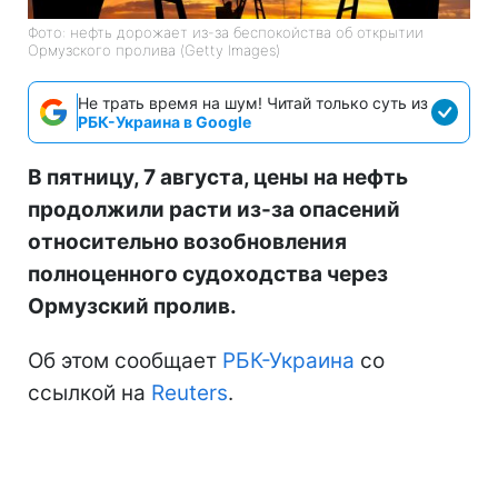
Фото: нефть дорожает из-за беспокойства об открытии
Ормузского пролива (Getty Images)
Не трать время на шум! Читай только суть из
РБК-Украина в Google
В пятницу, 7 августа, цены на нефть
продолжили расти из-за опасений
относительно возобновления
полноценного судоходства через
Ормузский пролив.
Об этом сообщает
РБК-Украина
со
ссылкой на
Reuters
.