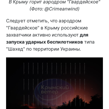
В Крыму горит аэродром "Гвардейское"
(Фото: @Crimeanwind)
Следует отметить, что аэродром
"Гвардейское" в Крыму российские
захватчики активно используют
для
запуска ударных беспилотников
типа
"Шахед" по территории Украины.