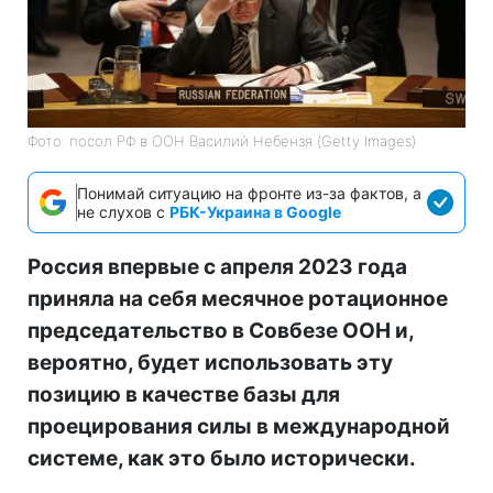
Фото: посол РФ в ООН Василий Небензя (Getty Images)
Понимай ситуацию на фронте из-за фактов, а
не слухов с
РБК-Украина в Google
Россия впервые с апреля 2023 года
приняла на себя месячное ротационное
председательство в Совбезе ООН и,
вероятно, будет использовать эту
позицию в качестве базы для
проецирования силы в международной
системе, как это было исторически.