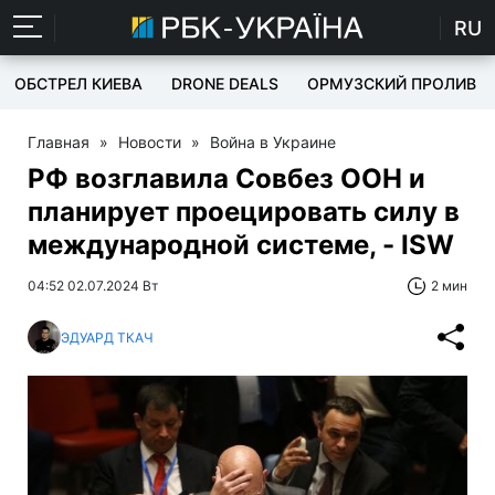
RU
ОБСТРЕЛ КИЕВА
DRONE DEALS
ОРМУЗСКИЙ ПРОЛИВ
Главная
»
Новости
»
Война в Украине
РФ возглавила Совбез ООН и
планирует проецировать силу в
международной системе, - ISW
04:52 02.07.2024 Вт
2 мин
ЭДУАРД ТКАЧ