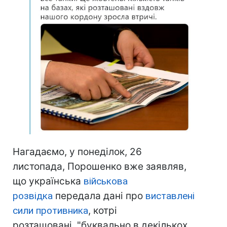
Нагадаємо, у понеділок, 26
листопада, Порошенко вже заявляв,
що українська
військова
розвідка
передала дані про
виставлені
сили противника
, котрі
розташовані "буквально в декількох