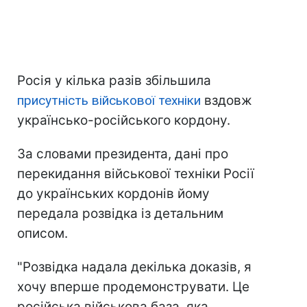
Росія у кілька разів збільшила
присутність військової техніки
вздовж
українсько-російського кордону.
За словами президента, дані про
перекидання військової техніки Росії
до українських кордонів йому
передала розвідка із детальним
описом.
"Розвідка надала декілька доказів, я
хочу вперше продемонструвати. Це
російська військова база, яка