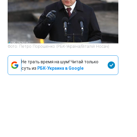
Фото: Петро Порошенко (РБК-Україна/Віталій Носач)
Не трать время на шум! Читай только
суть из
РБК-Украина в Google