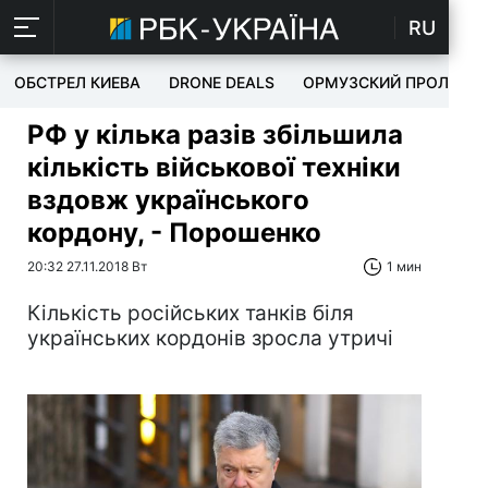
RU
ОБСТРЕЛ КИЕВА
DRONE DEALS
ОРМУЗСКИЙ ПРОЛИВ
РФ у кілька разів збільшила
кількість військової техніки
вздовж українського
кордону, - Порошенко
20:32 27.11.2018 Вт
1 мин
Кількість російських танків біля
українських кордонів зросла утричі