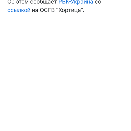
Об этом сообщает
РБК-Украина
со
ссылкой
на ОСГВ "Хортица".