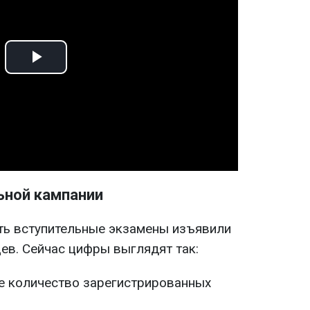
Play
Video
ьной кампании
ть вступительные экзамены изъявили
ев. Сейчас цифры выглядят так:
е количество зарегистрированных