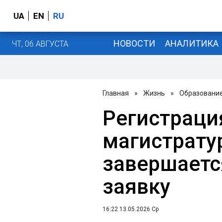
UA
EN
RU
НОВОСТИ
АНАЛИТИКА
ЧТ, 06 АВГУСТА
Главная
»
Жизнь
»
Образовани
Регистраци
магистрату
завершаетс
заявку
16:22 13.05.2026 Ср