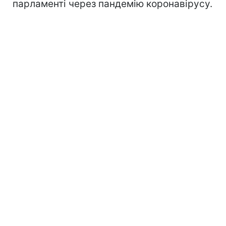
парламенті через пандемію коронавірусу.