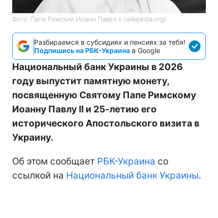
Фото: Папа Римский Иоанн Павел II (wikipedia.org)
Разбираемся в субсидиях и пенсиях за тебя!
Подпишись на РБК-Украина
в Google
Национальный банк Украины в 2026
году выпустит памятную монету,
посвященную Святому Папе Римскому
Иоанну Павлу II и 25-летию его
исторического Апостольского визита в
Украину.
Об этом сообщает
РБК-Украина
со
ссылкой на
Национальный банк Украины
.