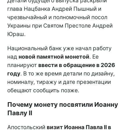
Детали будущего выпуска раскрыли
глава Нацбанка Андрей Пышный и
чрезвычайный и полномочный посол
Украины при Святом Престоле Андрей
Юраш.
Национальный банк уже начал работу
над
новой памятной монетой
. Ее
планируют
ввести в обращение в 2026
году
. В то же время детали по дизайну,
номиналу, тиражу и дате презентации
обещают сообщить позже.
Почему монету посвятили Иоанну
Павлу II
Апостольский
визит Иоанна Павла II в