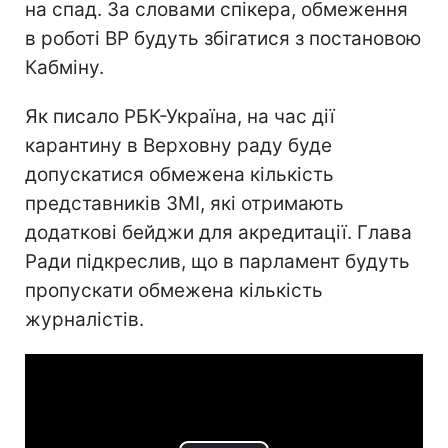
на спад. За словами спікера, обмеження
в роботі ВР будуть збігатися з постановою
Кабміну.
Як писало РБК-Україна, на час дії
карантину в Верховну раду буде
допускатися обмежена кількість
представників ЗМІ, які отримають
додаткові бейджи для акредитації. Глава
Ради підкреслив, що в парламент будуть
пропускати обмежена кількість
журналістів.