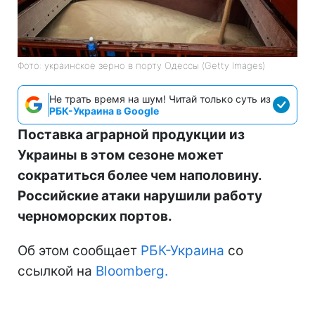
Фото: украинское зерно в порту Одессы (Getty Images)
Не трать время на шум! Читай только суть из
РБК-Украина в Google
Поставка аграрной продукции из
Украины в этом сезоне может
сократиться более чем наполовину.
Российские атаки нарушили работу
черноморских портов.
Об этом сообщает
РБК-Украина
со
ссылкой на
Bloomberg.