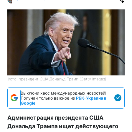
Фото: президент США Дональд Трамп (Getty Images)
Выключи хаос международных новостей!
Получай только важное из
РБК-Украина в
Google
Администрация президента США
Дональда Трампа ищет действующего