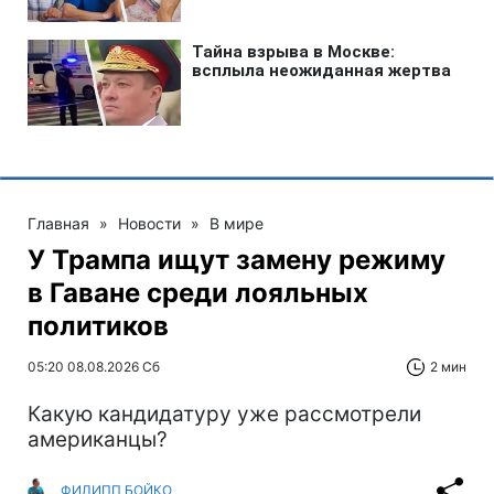
Главная
»
Новости
»
В мире
У Трампа ищут замену режиму
в Гаване среди лояльных
политиков
05:20 08.08.2026 Сб
2 мин
Какую кандидатуру уже рассмотрели
американцы?
ФИЛИПП БОЙКО