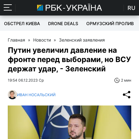
RU
ОБСТРЕЛ КИЕВА
DRONE DEALS
ОРМУЗСКИЙ ПРОЛИВ
Главная
»
Новости
»
Зеленский заявления
Путин увеличил давление на
фронте перед выборами, но ВСУ
держат удар, - Зеленский
19:54 06.12.2023 Ср
2 мин
ИВАН НОСАЛЬСКИЙ