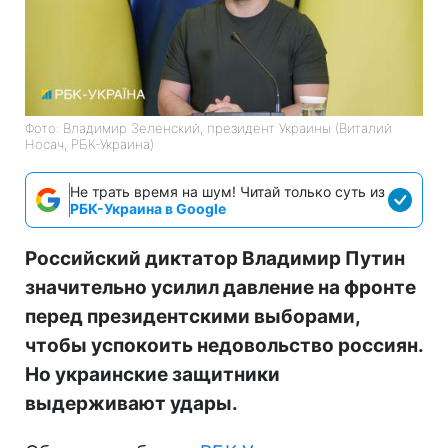
Фото: Владимир Зеленский, президент Украины (Виталий
Носач, РБК-Украина)
Не трать время на шум! Читай только суть из
РБК-Украина в Google
Российский диктатор Владимир Путин
значительно усилил давление на фронте
перед президентскими выборами,
чтобы успокоить недовольство россиян.
Но украинские защитники
выдерживают удары.