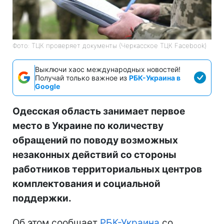
Фото: ТЦК проверяет документы (Черкасское ТЦК Facebook)
Выключи хаос международных новостей!
Получай только важное из
РБК-Украина в
Google
Одесская область занимает первое
место в Украине по количеству
обращений по поводу возможных
незаконных действий со стороны
работников территориальных центров
комплектования и социальной
поддержки.
Об этом сообщает
РБК-Украина
со