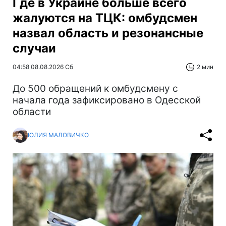
Где в Украине больше всего
жалуются на ТЦК: омбудсмен
назвал область и резонансные
случаи
04:58 08.08.2026 Сб
2 мин
До 500 обращений к омбудсмену с
начала года зафиксировано в Одесской
области
ЮЛИЯ МАЛОВИЧКО