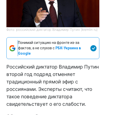
Фото: российский диктатор Владимир Путин (kremlin ru)
Понимай ситуацию на фронте из-за
фактов, а не слухов с
РБК-Украина в
Google
Российский диктатор Владимир Путин
второй год подряд отменяет
традиционный прямой эфир с
россиянами. Эксперты считают, что
такое поведение диктатора
свидетельствует о его слабости.