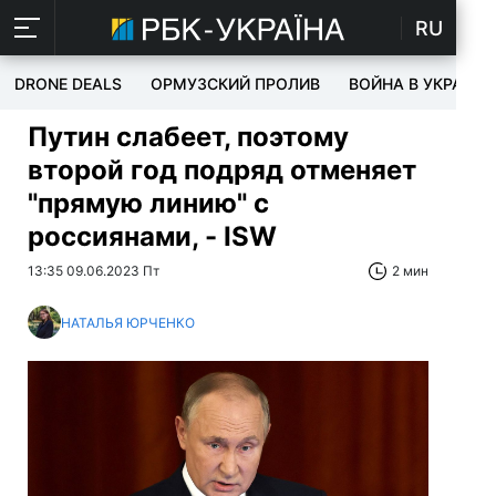
RU
DRONE DEALS
ОРМУЗСКИЙ ПРОЛИВ
ВОЙНА В УКРАИНЕ
Путин слабеет, поэтому
второй год подряд отменяет
"прямую линию" с
россиянами, - ISW
13:35 09.06.2023 Пт
2 мин
НАТАЛЬЯ ЮРЧЕНКО