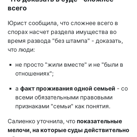
всего
Юрист сообщила, что сложнее всего в
спорах насчет раздела имущества во
время развода "без штампа" - доказать,
что люди:
не просто "жили вместе" и не "были в
отношениях";
а
факт проживания одной семьей
- со
всеми обязательными правовыми
признаками "семьи" как понятия.
Салиенко уточнила, что
показательные
мелочи, на которые суды действительно