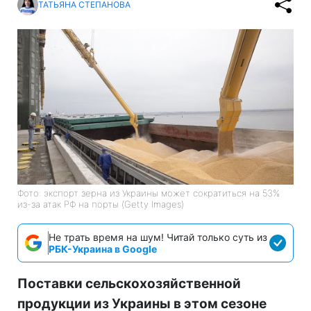
ТАТЬЯНА СТЕПАНОВА
Фото: экспорт зерна из Украины может сократиться на 53%
из-за атак РФ на порты (Getty Images)
Не трать время на шум! Читай только суть из
РБК-Украина в Google
Поставки сельскохозяйственной
продукции из Украины в этом сезоне