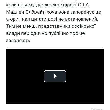
колишньому держсекретареві США
Мадлен Олбрайт, хоча вона заперечує це,
а оригінал цитати досі не встановлений.
Тим не менш, представники російської
влади періодично публічно про це
заявляють.
Play
Video