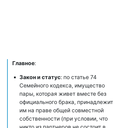
Главное
:
Закон и статус
: по статье 74
Семейного кодекса, имущество
пары, которая живет вместе без
официального брака, принадлежит
им на праве общей совместной
собственности (при условии, что
никто из партнеров не состоит в