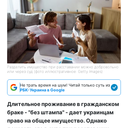
Разделить имущество при расставании можно добровольно
или через суд (фото иллюстративное: Getty Images)
Не трать время на шум! Читай только суть из
РБК-Украина в Google
Длительное проживание в гражданском
браке - "без штампа" - дает украинцам
право на общее имущество. Однако