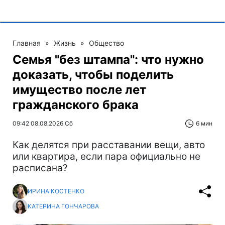
Главная
»
Жизнь
»
Общество
Семья "без штампа": что нужно
доказать, чтобы поделить
имущество после лет
гражданского брака
09:42 08.08.2026 Сб
6 мин
Как делятся при расставании вещи, авто
или квартира, если пара официально не
расписана?
ИРИНА КОСТЕНКО
КАТЕРИНА ГОНЧАРОВА