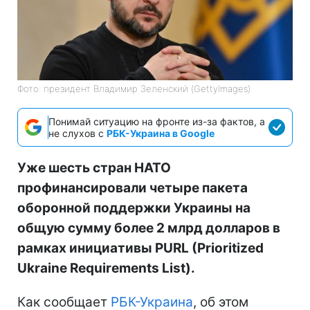
Фото: президент Владимир Зеленский (GettyImages)
Понимай ситуацию на фронте из-за фактов, а
не слухов с
РБК-Украина в Google
Уже шесть стран НАТО
профинансировали четыре пакета
оборонной поддержки Украины на
общую сумму более 2 млрд долларов в
рамках инициативы PURL (Prioritized
Ukraine Requirements List).
Как сообщает
РБК-Украина
, об этом