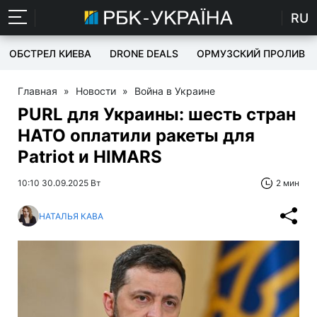
RU
ОБСТРЕЛ КИЕВА
DRONE DEALS
ОРМУЗСКИЙ ПРОЛИВ
Главная
»
Новости
»
Война в Украине
PURL для Украины: шесть стран
НАТО оплатили ракеты для
Patriot и HIMARS
10:10 30.09.2025 Вт
2 мин
НАТАЛЬЯ КАВА