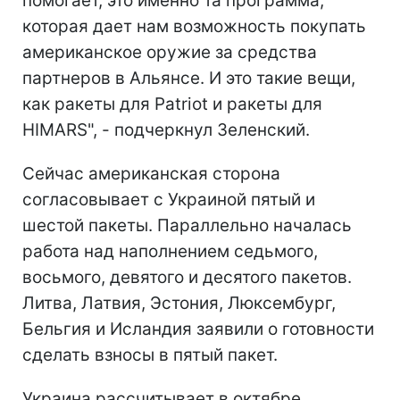
помогает, это именно та программа,
которая дает нам возможность покупать
американское оружие за средства
партнеров в Альянсе. И это такие вещи,
как ракеты для Patriot и ракеты для
HIMARS", - подчеркнул Зеленский.
Сейчас американская сторона
согласовывает с Украиной пятый и
шестой пакеты. Параллельно началась
работа над наполнением седьмого,
восьмого, девятого и десятого пакетов.
Литва, Латвия, Эстония, Люксембург,
Бельгия и Исландия заявили о готовности
сделать взносы в пятый пакет.
Украина рассчитывает в октябре