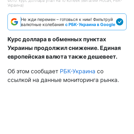
Фото: курс доллара упал на 10 копеек (Виталий Носач, РБК-
Украина)
Не жди перемен – готовься к ним! Фильтруй
валютные колебания
с РБК-Украина в Google
Курс доллара в обменных пунктах
Украины продолжил снижение. Единая
европейская валюта также дешевеет.
Об этом сообщает
РБК-Украина
со
ссылкой на данные мониторинга рынка.