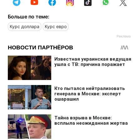
Больше по теме:
Курс доллара
Курс евро