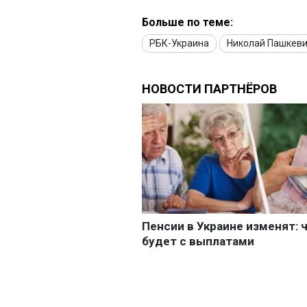
Больше по теме:
РБК-Украина
Николай Пашкев