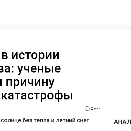
 в истории
ва: ученые
 причину
 катастрофы
2 мин
солнце без тепла и летний снег
АНАЛ