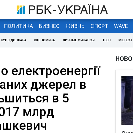
ПОЛИТИКА
БИЗНЕС
ЖИЗНЬ
СПОРТ
WAVE
КУРС ДОЛЛАРА
ЭКОНОМИКА
ЛИЧНЫЕ ФИНАНСЫ
TECH
MILTECH
НОВО
о електроенергії
аних джерел в
льшиться в 5
1,017 млрд
Пашкевич