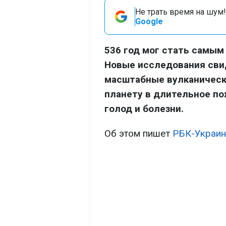
Не трать время на шум!
Google
536 год мог стать самым
Новые исследования сви
масштабные вулканическ
планету в длительное п
голод и болезни.
Об этом пишет
РБК-Украин