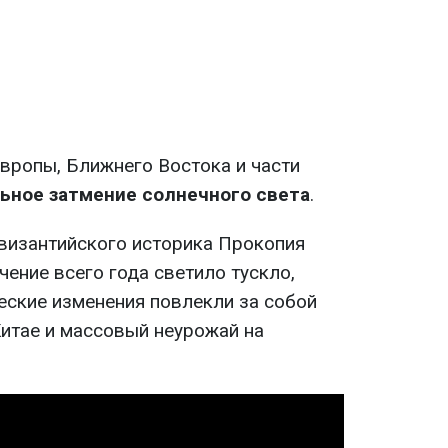
Европы, Ближнего Востока и части
ьное затмение солнечного света
.
византийского историка Прокопия
чение всего года светило тускло,
еские изменения повлекли за собой
Китае и массовый неурожай на