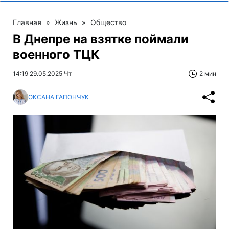
Главная
»
Жизнь
»
Общество
В Днепре на взятке поймали
военного ТЦК
14:19 29.05.2025 Чт
2 мин
ОКСАНА ГАПОНЧУК