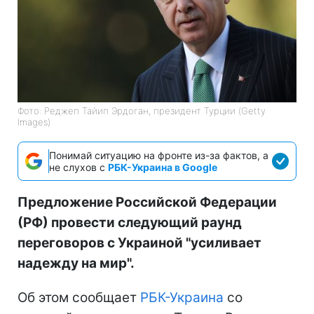
Фото: Реджеп Тайип Эрдоган, президент Турции (Getty
Images)
Понимай ситуацию на фронте из-за фактов, а
не слухов с
РБК-Украина в Google
Предложение Российской Федерации
(РФ) провести следующий раунд
переговоров с Украиной "усиливает
надежду на мир".
Об этом сообщает
РБК-Украина
со