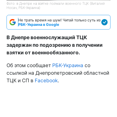
Фото: в Днепре на взятке поймали военного ТЦК (Виталий
Носач, РБК-Украина)
Не трать время на шум! Читай только суть из
РБК-Украина в Google
В Днепре военнослужащий ТЦК
задержан по подозрению в получении
взятки от военнообязанного.
Об этом сообщает
РБК-Украина
со
ссылкой на Днепропетровский областной
ТЦК и СП в
Facebook
.