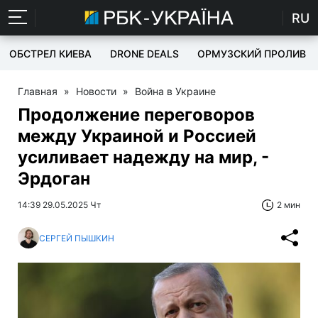
RU
ОБСТРЕЛ КИЕВА
DRONE DEALS
ОРМУЗСКИЙ ПРОЛИВ
Главная
»
Новости
»
Война в Украине
Продолжение переговоров
между Украиной и Россией
усиливает надежду на мир, -
Эрдоган
14:39 29.05.2025 Чт
2 мин
СЕРГЕЙ ПЫШКИН