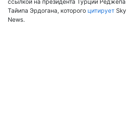
ссылкой на президента Турции Реджепа
Тайипа Эрдогана, которого
цитирует
Sky
News.