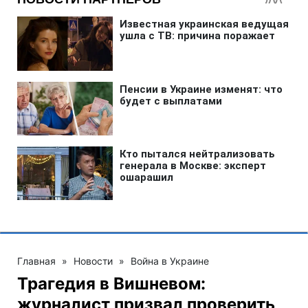
Главная
»
Новости
»
Война в Украине
Трагедия в Вишневом:
журналист призвал проверить