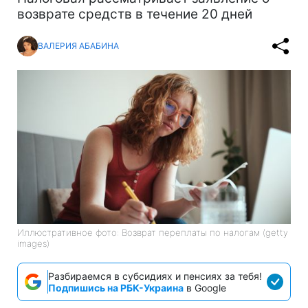
возврате средств в течение 20 дней
ВАЛЕРИЯ АБАБИНА
Иллюстративное фото: Возврат переплаты по налогам (getty
images)
Разбираемся в субсидиях и пенсиях за тебя!
Подпишись на РБК-Украина
в Google