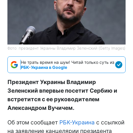
Фото: президент Украины Владимир Зеленский (Getty Images)
Не трать время на шум! Читай только суть из
РБК-Украина в Google
Президент Украины Владимир
Зеленский впервые посетит Сербию и
встретится с ее руководителем
Александром Вучичем.
Об этом сообщает
РБК-Украина
с ссылкой
на заявление канцелярии президента