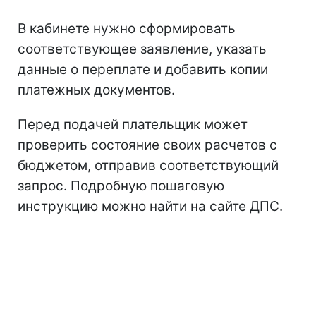
В кабинете нужно сформировать
соответствующее заявление, указать
данные о переплате и добавить копии
платежных документов.
Перед подачей плательщик может
проверить состояние своих расчетов с
бюджетом, отправив соответствующий
запрос. Подробную пошаговую
инструкцию можно найти на сайте ДПС.