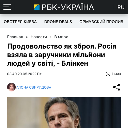
RU
ОБСТРЕЛ КИЕВА
DRONE DEALS
ОРМУЗСКИЙ ПРОЛИВ
Главная
»
Новости
»
В мире
Продовольство як зброя. Росія
взяла в заручники мільйони
людей у світі, - Блінкен
08:40 20.05.2022 Пт
1 мин
ИЛОНА СВИРИДОВА