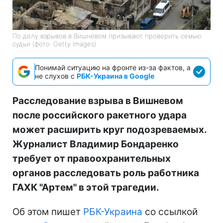
По делу взрывов в Вишневом призывают проверить семью
судьи (фото: Getty Images)
Понимай ситуацию на фронте из-за фактов, а
не слухов с
РБК-Украина в Google
Расследование взрыва в Вишневом
после российского ракетного удара
может расширить круг подозреваемых.
Журналист Владимир Бондаренко
требует от правоохранительных
органов расследовать роль работника
ГАХК "Артем" в этой трагедии.
Об этом пишет
РБК-Украина
со ссылкой