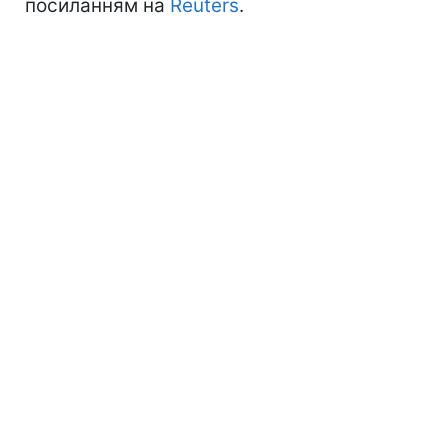
посиланням на
Reuters
.