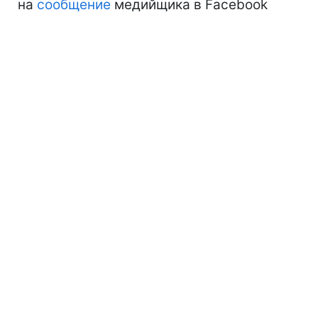
на
сообщение
медийщика в Facebook