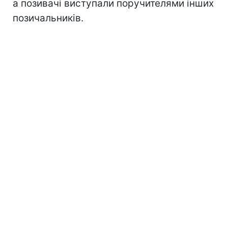
а позивачі виступали поручителями інших
позичальників.