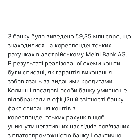
З банку було виведено 59,35 млн євро, що
знаходилися на кореспондентських
рахунках в австрійському Meinl Bank AG.
В результаті реалізованої схеми кошти
були списані, як гарантія виконання
зобов'язань за виданими кредитами.
Колишні посадові особи банку умисно не
відображали в офіційній звітності банку
факт списання коштів з
кореспондентських рахунків щоб
уникнути негативних наслідків пов'язаних
з платоспроможністю банку і фактично