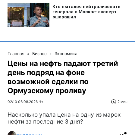
Главная
»
Бизнес
»
Экономика
Цены на нефть падают третий
день подряд на фоне
возможной сделки по
Ормузскому проливу
02:10 06.08.2026 Чт
2 мин
Насколько упала цена на одну из марок
нефти за последние 3 дня?