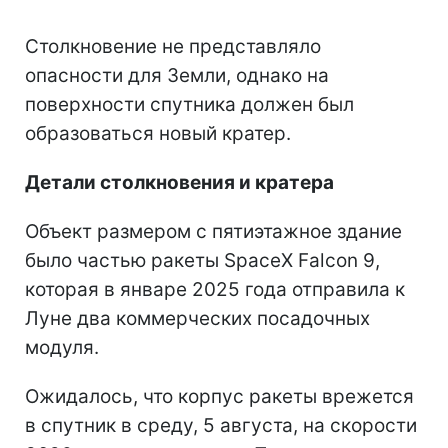
Столкновение не представляло
опасности для Земли, однако на
поверхности спутника должен был
образоваться новый кратер.
Детали столкновения и кратера
Объект размером с пятиэтажное здание
было частью ракеты SpaceX Falcon 9,
которая в январе 2025 года отправила к
Луне два коммерческих посадочных
модуля.
Ожидалось, что корпус ракеты врежется
в спутник в среду, 5 августа, на скорости