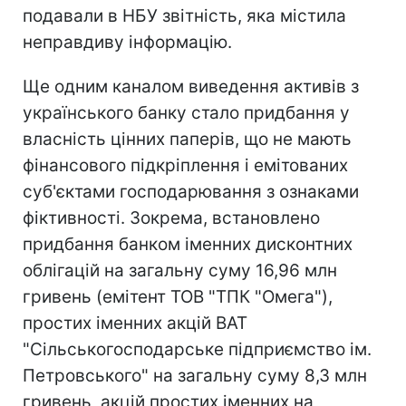
подавали в НБУ звітність, яка містила
неправдиву інформацію.
Ще одним каналом виведення активів з
українського банку стало придбання у
власність цінних паперів, що не мають
фінансового підкріплення і емітованих
суб'єктами господарювання з ознаками
фіктивності. Зокрема, встановлено
придбання банком іменних дисконтних
облігацій на загальну суму 16,96 млн
гривень (емітент ТОВ "ТПК "Омега"),
простих іменних акцій ВАТ
"Сільськогосподарське підприємство ім.
Петровського" на загальну суму 8,3 млн
гривень, акцій простих іменних на