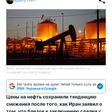
ЭДУАРД ТКАЧ
Фото: несмотря на падение цен неопределенность
сохраняется (Getty Images)
Не трать время на шум! Читай только суть из
РБК-Украина в Google
Цены на нефть сохранили тенденцию
снижения после того, как Иран заявил о
том, что близок к заключению сделки с