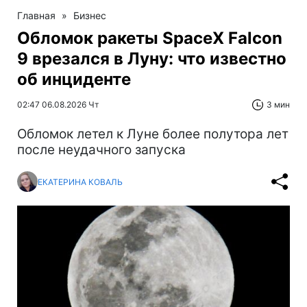
Главная
»
Бизнес
Обломок ракеты SpaceX Falcon
9 врезался в Луну: что известно
об инциденте
02:47 06.08.2026 Чт
3 мин
Обломок летел к Луне более полутора лет
после неудачного запуска
ЕКАТЕРИНА КОВАЛЬ