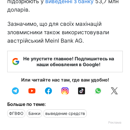
підозрюють у
виведенні з банку
53,7 млн
доларів.
Зазначимо, що для своїх махінацій
зловмисники також використовували
австрійський Meinl Bank AG.
Не упустите главное! Подпишитесь на
наши обновления в Google!
Или читайте нас там, где вам удобно!
Больше по теме:
ФГВФО
Банки
выведение средств