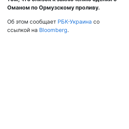
Оманом по Ормузскому проливу.
Об этом сообщает
РБК-Украина
со
ссылкой на
Bloomberg
.