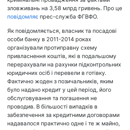
зловживань на 3,58 млрд гривень. Про це
повідомляє
прес-служба ФГВФО.
Як повідомляється, власник та посадові
особи банку в 2011-2014 роках
організували протиправну схему
привласнення коштів, які в подальшому
перерахували на рахунки підконтрольних
юридичних осіб і перевели в готівку.
Фактично жоден з позичальників, яким
було надано кредит у цей період, його
обслуговування та погашення не
проводив. В більшості випадків в
забезпечення за кредитними договорами
надавалося практично одне і те ж майно,