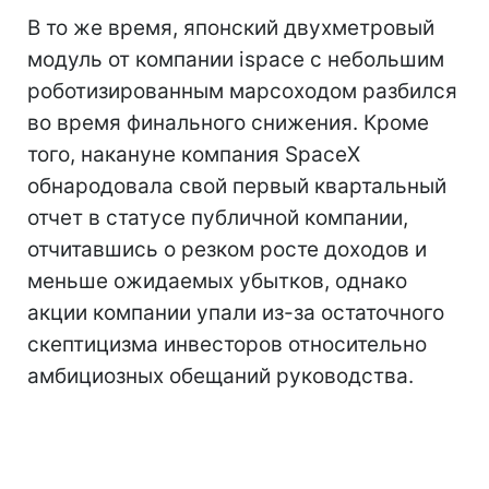
В то же время, японский двухметровый
модуль от компании ispace с небольшим
роботизированным марсоходом разбился
во время финального снижения. Кроме
того, накануне компания SpaceX
обнародовала свой первый квартальный
отчет в статусе публичной компании,
отчитавшись о резком росте доходов и
меньше ожидаемых убытков, однако
акции компании упали из-за остаточного
скептицизма инвесторов относительно
амбициозных обещаний руководства.