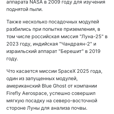
аппарата NASA в 2009 году для изучения
поднятой пыли.
Также несколько посадочных модулей
разбились при попытке приземления, в
том числе российская миссия "Луна-25" в
2023 году, индийская "Чандраян-2" и
израильский аппарат "Берешит" в 2019
году.
Что касается миссии SpaceX 2025 года,
один из запущенных модулей,
американский Blue Ghost от компании
Firefly Aerospace, успешно совершил
мягкую посадку на северо-восточной
стороне Луны для анализа почвы.