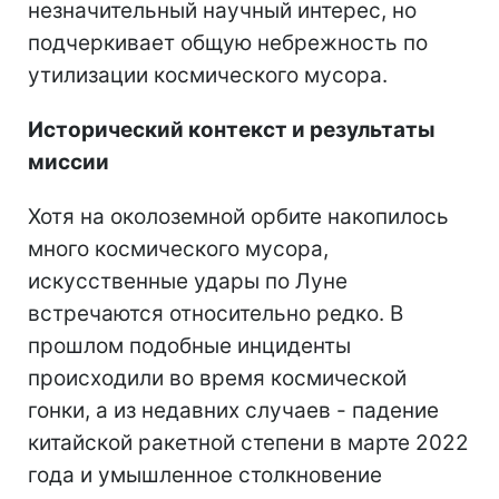
незначительный научный интерес, но
подчеркивает общую небрежность по
утилизации космического мусора.
Исторический контекст и результаты
миссии
Хотя на околоземной орбите накопилось
много космического мусора,
искусственные удары по Луне
встречаются относительно редко. В
прошлом подобные инциденты
происходили во время космической
гонки, а из недавних случаев - падение
китайской ракетной степени в марте 2022
года и умышленное столкновение