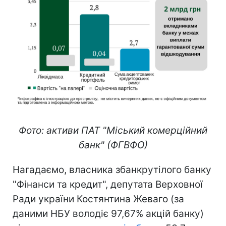
Фото: активи ПАТ "Міський комерційний
банк" (ФГВФО)
Нагадаємо, власника збанкрутілого банку
"Фінанси та кредит", депутата Верховної
Ради україни Костянтина Жеваго (за
даними НБУ володіє 97,67% акцій банку)