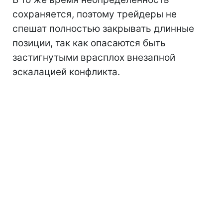
сохраняется, поэтому трейдеры не
спешат полностью закрывать длинные
позиции, так как опасаются быть
застигнутыми врасплох внезапной
эскалацией конфликта.