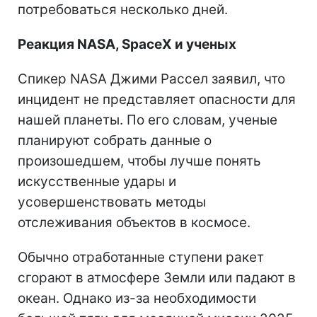
потребоваться несколько дней.
Реакция NASA, SpaceX и ученых
Спикер NASA Джими Рассел заявил, что
инцидент не представляет опасности для
нашей планеты. По его словам, ученые
планируют собрать данные о
произошедшем, чтобы лучше понять
искусственные удары и
усовершенствовать методы
отслеживания объектов в космосе.
Обычно отработанные ступени ракет
сгорают в атмосфере Земли или падают в
океан. Однако из-за необходимости