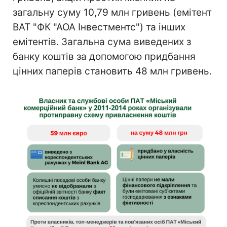
загальну суму 10,79 млн гривень (емітент
ВАТ "ФК "АОА Інвестментс") та інших
емітентів. Загальна сума виведених з
банку коштів за допомогою придбання
цінних паперів становить 48 млн гривень.