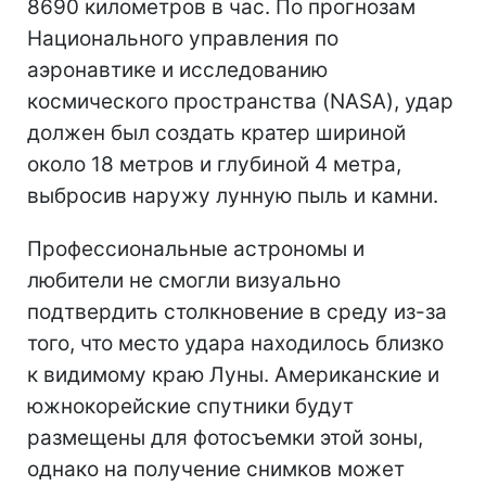
8690 километров в час. По прогнозам
Национального управления по
аэронавтике и исследованию
космического пространства (NASA), удар
должен был создать кратер шириной
около 18 метров и глубиной 4 метра,
выбросив наружу лунную пыль и камни.
Профессиональные астрономы и
любители не смогли визуально
подтвердить столкновение в среду из-за
того, что место удара находилось близко
к видимому краю Луны. Американские и
южнокорейские спутники будут
размещены для фотосъемки этой зоны,
однако на получение снимков может