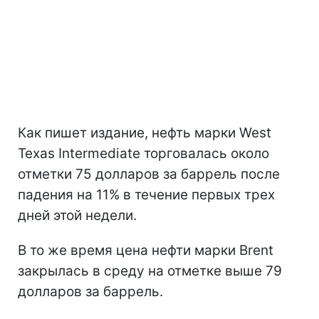
Как пишет издание, нефть марки West
Texas Intermediate торговалась около
отметки 75 долларов за баррель после
падения на 11% в течение первых трех
дней этой недели.
В то же время цена нефти марки Brent
закрылась в среду на отметке выше 79
долларов за баррель.