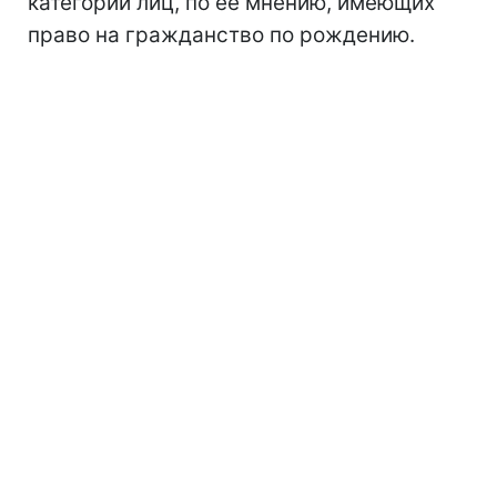
категории лиц, по ее мнению, имеющих
право на гражданство по рождению.