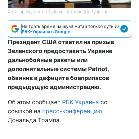
Фото: президент США Дональд Трамп (Getty Images)
Не трать время на шум! Читай только суть из
РБК-Украина в Google
Президент США ответил на призыв
Зеленского предоставить Украине
дальнобойные ракеты или
дополнительные системы Patriot,
обвинив в дефиците боеприпасов
предыдущую администрацию.
Об этом сообщает
РБК-Украина
со
ссылкой на
пресс-конференцию
Дональда Трампа.