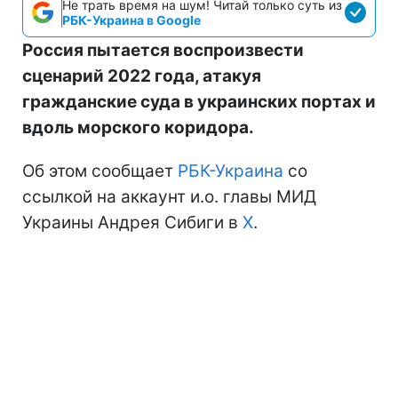
Не трать время на шум! Читай только суть из
РБК-Украина в Google
Россия пытается воспроизвести
сценарий 2022 года, атакуя
гражданские суда в украинских портах и
вдоль морского коридора.
Об этом сообщает
РБК-Украина
со
ссылкой на аккаунт и.о. главы МИД
Украины Андрея Сибиги в
Х
.