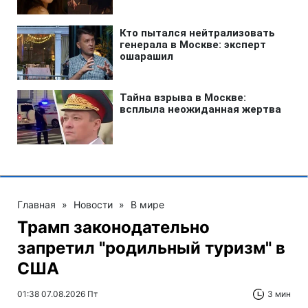
Главная
»
Новости
»
В мире
Трамп законодательно
запретил "родильный туризм" в
США
01:38 07.08.2026 Пт
3 мин