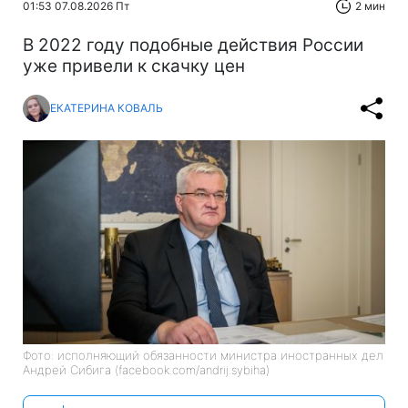
01:53 07.08.2026 Пт
2 мин
В 2022 году подобные действия России
уже привели к скачку цен
ЕКАТЕРИНА КОВАЛЬ
Фото: исполняющий обязанности министра иностранных дел
Андрей Сибига (facebook.com/andrij.sybiha)