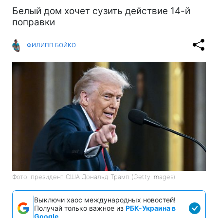
Белый дом хочет сузить действие 14-й
поправки
ФИЛИПП БОЙКО
Фото: президент США Дональд Трамп (Getty Images)
Выключи хаос международных новостей!
Получай только важное из
РБК-Украина в
Google