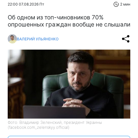
22:00 07.08.2026 Пт
2 мин
Об одном из топ-чиновников 70%
опрошенных граждан вообще не слышали
ВАЛЕРИЙ УЛЬЯНЕНКО
Фото: Владимир Зеленский, президент Украины
(facebook.com_zelenskyy.official)