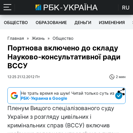
RU
ОБЩЕСТВО
ОБРАЗОВАНИЕ
ДЕНЬГИ
ИЗМЕНЕНИЯ
Главная
»
Жизнь
»
Общество
Портнова включено до складу
Науково-консультативної ради
ВССУ
12:25 21.12.2012 Пт
2 мин
Не трать время на шум! Читай только суть из
РБК-Украина в Google
Пленум Вищого спеціалізованого суду
України з розгляду цивільних і
кримінальних справ (ВССУ) включив