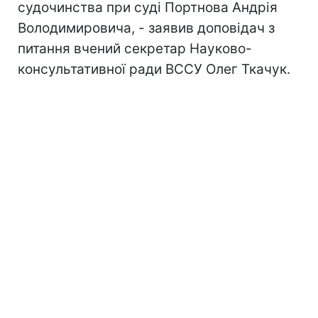
судочинства при суді Портнова Андрія
Володимировича, - заявив доповідач з
питання вчений секретар Науково-
консультативної ради ВССУ Олег Ткачук.