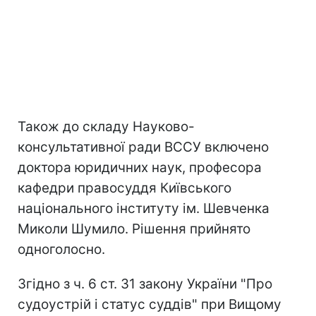
Також до складу Науково-
консультативної ради ВССУ включено
доктора юридичних наук, професора
кафедри правосуддя Київського
національного інституту ім. Шевченка
Миколи Шумило. Рішення прийнято
одноголосно.
Згідно з ч. 6 ст. 31 закону України "Про
судоустрій і статус суддів" при Вищому