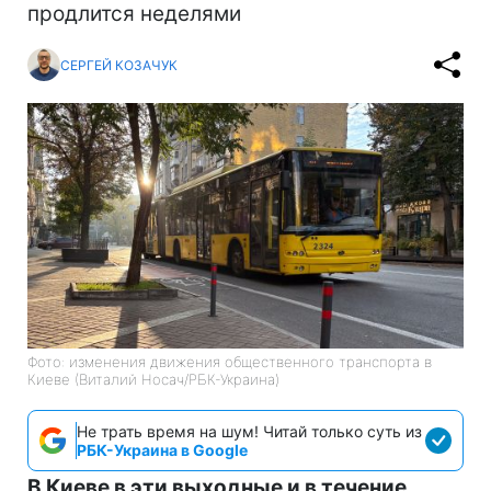
продлится неделями
СЕРГЕЙ КОЗАЧУК
Фото: изменения движения общественного транспорта в
Киеве (Виталий Носач/РБК-Украина)
Не трать время на шум! Читай только суть из
РБК-Украина в Google
В Киеве в эти выходные и в течение