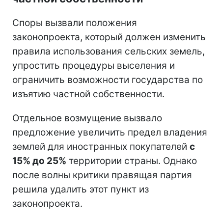
Споры вызвали положения
законопроекта, который должен изменить
правила использования сельских земель,
упростить процедуры выселения и
ограничить возможности государства по
изъятию частной собственности.
Отдельное возмущение вызвало
предложение увеличить предел владения
землей для иностранных покупателей
с
15% до 25%
территории страны. Однако
после волны критики правящая партия
решила удалить этот пункт из
законопроекта.