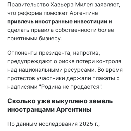
Правительство Хавьера Милея заявляет,
что реформа поможет Аргентине
привлечь иностранные инвестиции
и
сделать правила собственности более
понятными бизнесу.
Оппоненты президента, напротив,
предупреждают о риске потери контроля
над национальными ресурсами. Во время
протестов участники держали плакаты с
надписями "Родина не продается".
Сколько уже выкуплено земель
иностранцами Аргентины
По данным исследования 2025 г.,