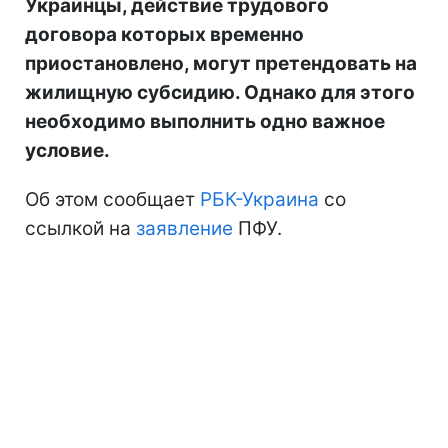
Украинцы, действие трудового
договора которых временно
приостановлено, могут претендовать на
жилищную субсидию. Однако для этого
необходимо выполнить одно важное
условие.
Об этом сообщает
РБК-Украина
со
ссылкой на
заявление
ПФУ.