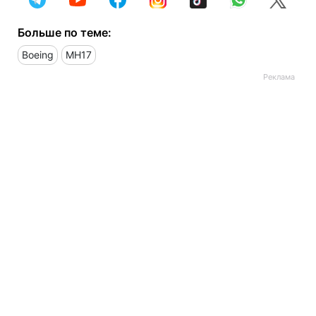
Больше по теме:
Boeing
МН17