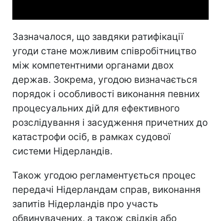
Зазначалося, що завдяки ратифікації
угоди стане можливим співробітництво
між компетентними органами двох
держав. Зокрема, угодою визначається
порядок і особливості виконання певних
процесуальних дій для ефективного
розслідування і засудження причетних до
катастрофи осіб, в рамках судової
системи Нідерландів.
Також угодою регламентується процес
передачі Нідерландам справ, виконання
запитів Нідерландів про участь
обвинувачених, а також свідків або