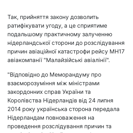
Так, прийняття закону дозволить
ратифікувати угоду, а це сприятиме
подальшому практичному залученню
нідерландської сторони до розслідування
причин авіаційної катастрофи рейсу МН17
авіакомпанії "Малайзійські авіалінії".
"Відповідно до Меморандуму про
взаєморозуміння між міністрами
закордонних справ України та
Королівства Нідерландів від 24 липня
2014 року українська сторона передала
Нідерландам повноваження на
проведення розслідування причин та