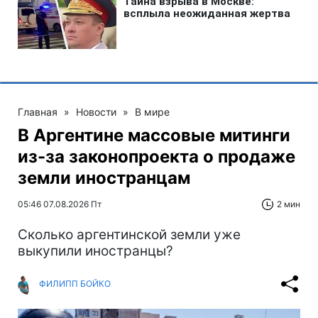
Главная
»
Новости
»
В мире
В Аргентине массовые митинги
из-за законопроекта о продаже
земли иностранцам
05:46 07.08.2026 Пт
2 мин
Сколько аргентинской земли уже
выкупили иностранцы?
ФИЛИПП БОЙКО