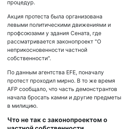
процедур.
Акция протеста была организована
левыми политическими движениями и
профсоюзами у здания Сената, где
рассматривается законопроект "О
неприкосновенности частной
собственности".
По данным агентства EFE, поначалу
протест проходил мирно. В то же время
AFP сообщало, что часть демонстрантов
начала бросать камни и другие предметы
в милицию.
Что не так с законопроектом о
частной собственности