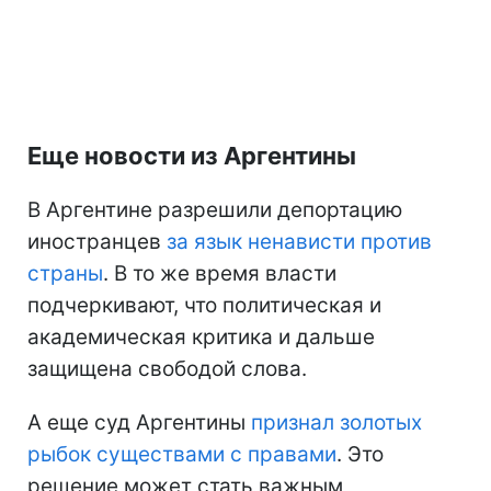
Еще новости из Аргентины
В Аргентине разрешили депортацию
иностранцев
за язык ненависти против
страны
. В то же время власти
подчеркивают, что политическая и
академическая критика и дальше
защищена свободой слова.
А еще суд Аргентины
признал золотых
рыбок существами с правами
. Это
решение может стать важным