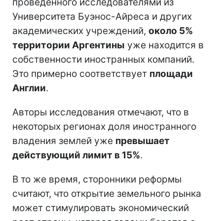
проведенного исследователями из
Университета Буэнос-Айреса и других
академических учреждений,
около 5%
территории Аргентины
уже находится в
собственности иностранных компаний.
Это примерно соответствует
площади
Англии
.
Авторы исследования отмечают, что в
некоторых регионах доля иностранного
владения землей уже
превышает
действующий лимит в 15%
.
В то же время, сторонники реформы
считают, что открытие земельного рынка
может стимулировать экономический