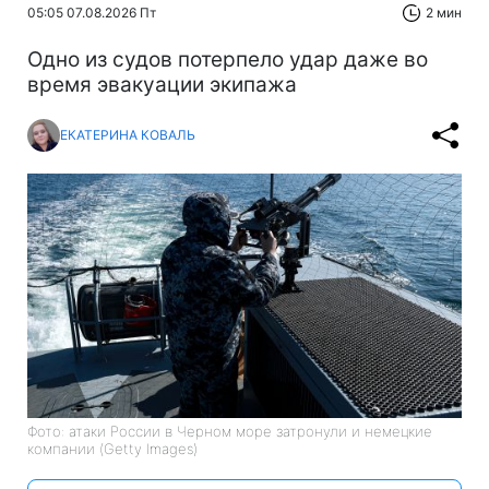
05:05 07.08.2026 Пт
2 мин
Одно из судов потерпело удар даже во
время эвакуации экипажа
ЕКАТЕРИНА КОВАЛЬ
Фото: атаки России в Черном море затронули и немецкие
компании (Getty Images)