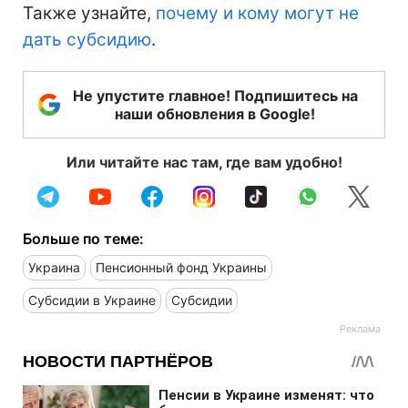
Также узнайте,
почему и кому могут не
дать субсидию
.
Не упустите главное! Подпишитесь на
наши обновления в Google!
Или читайте нас там, где вам удобно!
Больше по теме:
Украина
Пенсионный фонд Украины
Субсидии в Украине
Субсидии