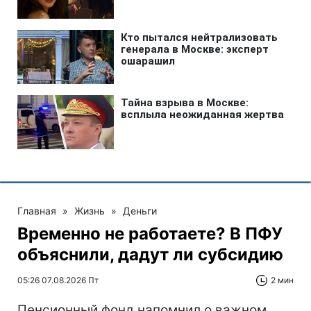
Главная
»
Жизнь
»
Деньги
Временно не работаете? В ПФУ
объяснили, дадут ли субсидию
05:26 07.08.2026 Пт
2 мин
Пенсионный фонд напомнил о важном