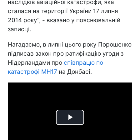
наслідків авіаційної катастрофи, яка
сталася на території України 17 липня
2014 року", - вказано у пояснювальній
записці.
Нагадаємо, в липні цього року Порошенко
підписав закон про ратифікацію угоди з
Нідерландами про
співпрацю по
катастрофі MH17
на Донбасі.
Play
Video