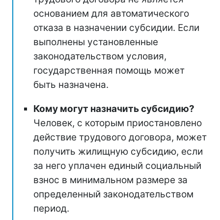
основанием для автоматического
отказа в назначении субсидии. Если
выполнены установленные
законодательством условия,
государственная помощь может
быть назначена.
Кому могут назначить субсидию?
Человек, с которым приостановлено
действие трудового договора, может
получить жилищную субсидию, если
за него уплачен единый социальный
взнос в минимальном размере за
определенный законодательством
период.