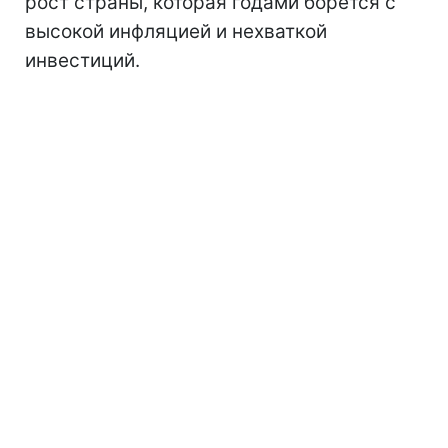
рост страны, которая годами борется с
высокой инфляцией и нехваткой
инвестиций.