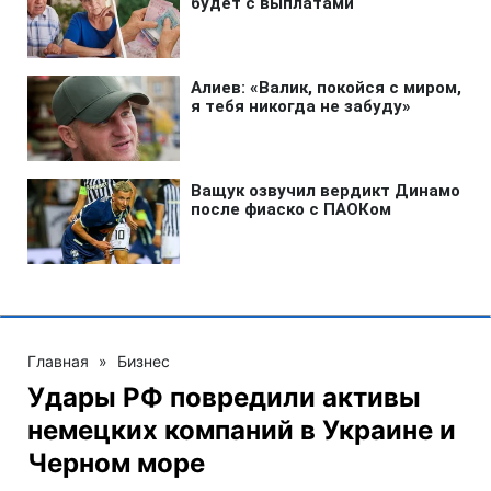
Главная
»
Бизнес
Удары РФ повредили активы
немецких компаний в Украине и
Черном море