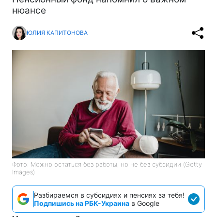
нюансе
ЮЛИЯ КАПИТОНОВА
Фото: Можно остаться без работы, но не без субсидии (Getty
Images)
Разбираемся в субсидиях и пенсиях за тебя!
Подпишись на РБК-Украина
в Google