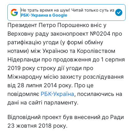
Не трать время на шум! Читай только суть из
РБК-Украина в Google
Президент Петро Порошенко вніс у
Верховну раду законопроект №0204 про
ратифікацію угоди (у формі обміну
нотами) між Україною та Королівством
Нідерланди про продовження до 1 серпня
2019 року строку дії угоди про
Міжнародну місію захисту розслідування
від 28 липня 2014 року. Про це
повідомляє
РБК-Україна
, посилаючись на
дані на сайті парламенту.
Відповідний проект був внесений до Ради
23 жовтня 2018 року.