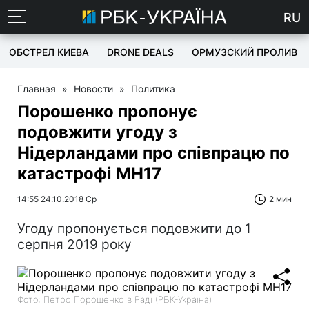
RU
ОБСТРЕЛ КИЕВА
DRONE DEALS
ОРМУЗСКИЙ ПРОЛИВ
Главная
»
Новости
»
Политика
Порошенко пропонує
подовжити угоду з
Нідерландами про співпрацю по
катастрофі MH17
14:55 24.10.2018 Ср
2 мин
Угоду пропонується подовжити до 1
серпня 2019 року
Фото: Петро Порошенко в Раді (РБК-Україна)