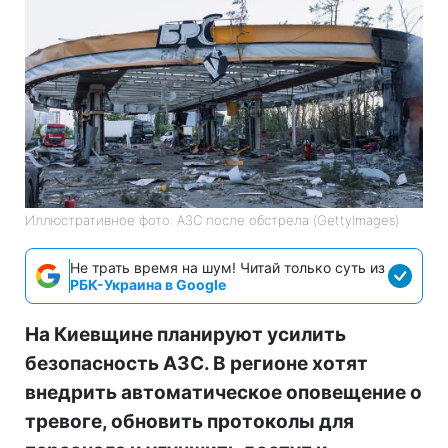
Иллюстративное фото: АЗС после обстрела (GettyImages)
Не трать время на шум! Читай только суть из
РБК-Украина в Google
На Киевщине планируют усилить
безопасность АЗС. В регионе хотят
внедрить автоматическое оповещение о
тревоге, обновить протоколы для