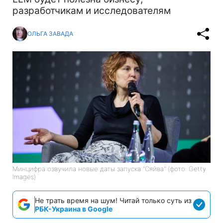
разработчикам и исследователям
ОЛЬГА ЗАВАДА
Минцифра озвучила новые даты запуска "Сяйва" (фото: Getty
Images)
Не трать время на шум! Читай только суть из
РБК-Украина в Google