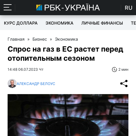
RU
КУРС ДОЛЛАРА
ЭКОНОМИКА
ЛИЧНЫЕ ФИНАНСЫ
T
Главная
»
Бизнес
»
Экономика
Спрос на газ в ЕС растет перед
отопительным сезоном
14:48 06.07.2023 Чт
2 мин
АЛЕКСАНДР БЕЛОУС