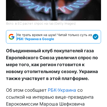
Фото: в ЕС растет спрос на газ (Getty Images)
Не трать время на шум! Читай только суть из
РБК-Украина в Google
Объединенный клуб покупателей газа
Европейского Союза увеличил спрос по
мере того, как регион готовится к
новому отопительному сезону. Украина
также участвует в этой платформе.
Об этом сообщает
РБК-Украина
со
ссылкой на интервью вице-президента
Еврокомиссии Мароша Шефковича