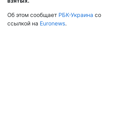
взятых.
Об этом сообщает
РБК-Украина
со
ссылкой на
Euronews
.