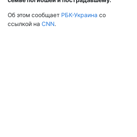
семье погибшей и пострадавшему.
Об этом сообщает
РБК-Украина
со
ссылкой на
СNN
.