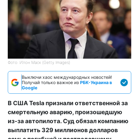
Фото: Илон Маск (Getty Images)
Выключи хаос международных новостей!
Получай только важное из
РБК-Украина в
Google
В США Tesla признали ответственной за
смертельную аварию, произошедшую
из-за автопилота. Суд обязал компанию
выплатить 329 миллионов долларов