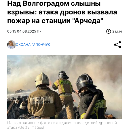
Над Волгоградом слышны
взрывы: атака дронов вызвала
пожар на станции "Арчеда"
05:15 04.08.2025 Пн
2 мин
ОКСАНА ГАПОНЧУК
Иллюстративное фото: ликвидация последствий дроновой
атаки (Getty Images)