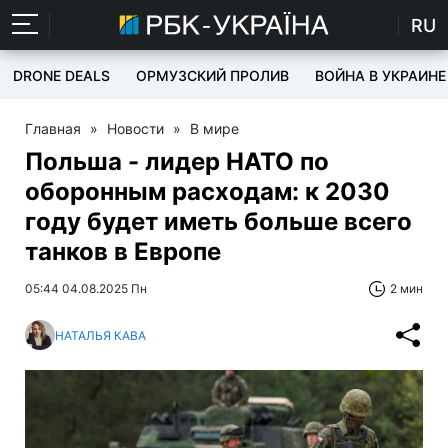
RU
DRONE DEALS
ОРМУЗСКИЙ ПРОЛИВ
ВОЙНА В УКРАИНЕ
Главная
»
Новости
»
В мире
Польша - лидер НАТО по
оборонным расходам: к 2030
году будет иметь больше всего
танков в Европе
05:44 04.08.2025 Пн
2 мин
НАТАЛЬЯ КАВА