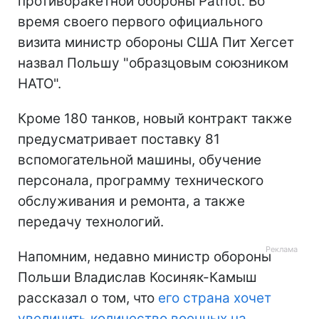
противоракетной обороны Patriot. Во
время своего первого официального
визита министр обороны США Пит Хегсет
назвал Польшу "образцовым союзником
НАТО".
Кроме 180 танков, новый контракт также
предусматривает поставку 81
вспомогательной машины, обучение
персонала, программу технического
обслуживания и ремонта, а также
передачу технологий.
Напомним, недавно министр обороны
Польши Владислав Косиняк-Камыш
рассказал о том, что
его страна хочет
увеличить количество военных на