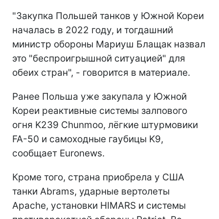
"Закупка Польшей танков у Южной Кореи
началась в 2022 году, и тогдашний
министр обороны Мариуш Блащак назвал
это "беспроигрышной ситуацией" для
обеих стран", - говорится в материале.
Ранее Польша уже закупала у Южной
Кореи реактивные системы залпового
огня K239 Chunmoo, лёгкие штурмовики
FA-50 и самоходные гаубицы K9,
сообщает Euronews.
Кроме того, страна приобрела у США
танки Abrams, ударные вертолеты
Apache, установки HIMARS и системы