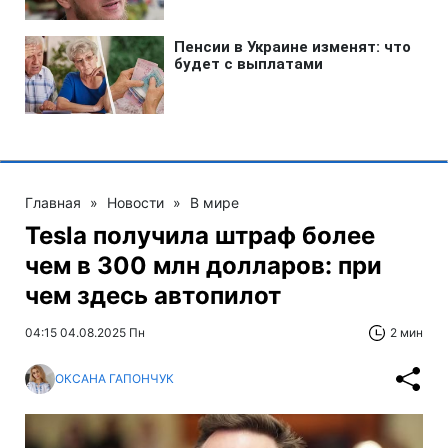
Главная
»
Новости
»
В мире
Tesla получила штраф более
чем в 300 млн долларов: при
чем здесь автопилот
04:15 04.08.2025 Пн
2 мин
ОКСАНА ГАПОНЧУК