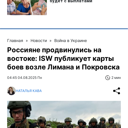
Главная
»
Новости
»
Война в Украине
Россияне продвинулись на
востоке: ISW публикует карты
боев возле Лимана и Покровска
04:45 04.08.2025 Пн
2 мин
НАТАЛЬЯ КАВА