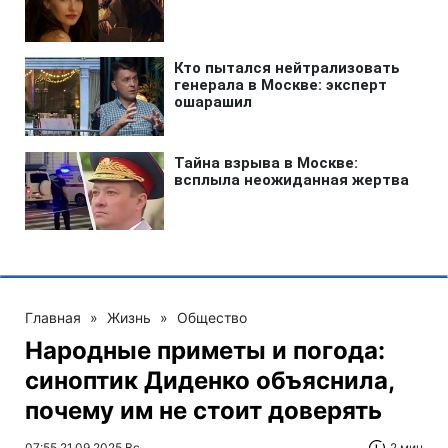
Главная
»
Жизнь
»
Общество
Народные приметы и погода:
синоптик Диденко объяснила,
почему им не стоит доверять
07:55 21.09.2025 Вс
2 мин