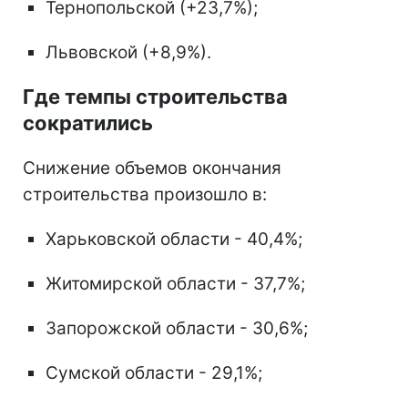
Тернопольской (+23,7%);
Львовской (+8,9%).
Где темпы строительства
сократились
Снижение объемов окончания
строительства произошло в:
Харьковской области - 40,4%;
Житомирской области - 37,7%;
Запорожской области - 30,6%;
Сумской области - 29,1%;