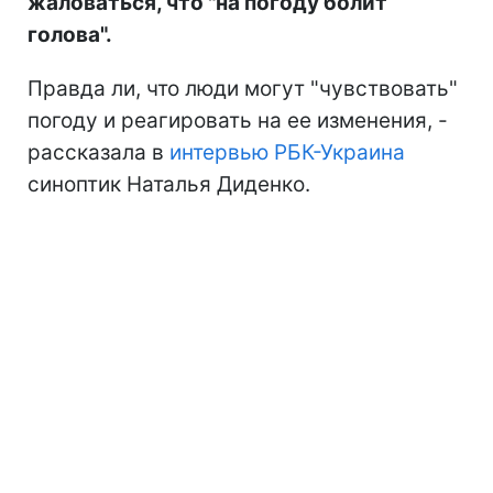
жаловаться, что "на погоду болит
голова".
Правда ли, что люди могут "чувствовать"
погоду и реагировать на ее изменения, -
рассказала в
интервью РБК-Украина
синоптик Наталья Диденко.