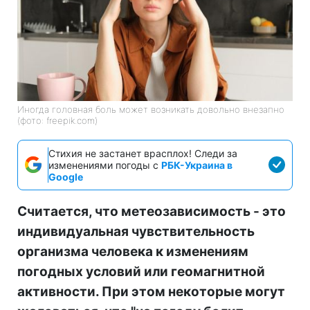
Иногда головная боль может возникать довольно внезапно
(фото: freepik.com)
Стихия не застанет врасплох! Следи за
изменениями погоды с
РБК-Украина в
Google
Считается, что метеозависимость - это
индивидуальная чувствительность
организма человека к изменениям
погодных условий или геомагнитной
активности. При этом некоторые могут