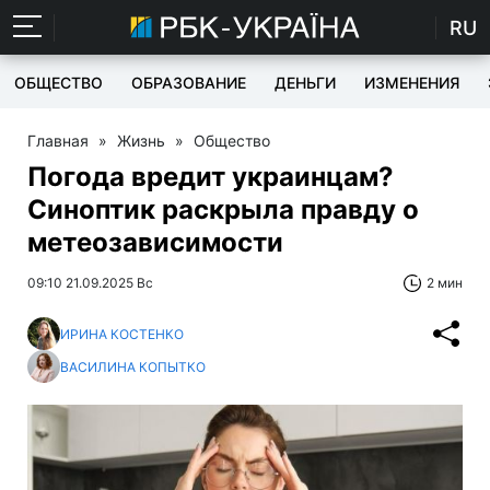
RU
ОБЩЕСТВО
ОБРАЗОВАНИЕ
ДЕНЬГИ
ИЗМЕНЕНИЯ
Главная
»
Жизнь
»
Общество
Погода вредит украинцам?
Синоптик раскрыла правду о
метеозависимости
09:10 21.09.2025 Вс
2 мин
ИРИНА КОСТЕНКО
ВАСИЛИНА КОПЫТКО