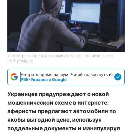
Иллюстративное фото: новая схема мошенников с авто
(GettyImages)
Не трать время на шум! Читай только суть из
РБК-Украина в Google
Украинцев предупреждают о новой
мошеннической схеме в интернете:
аферисты предлагают автомобили по
якобы выгодной цене, используя
поддельные документы и манипулируя