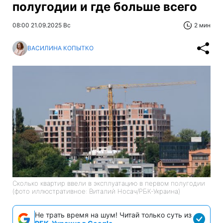
полугодии и где больше всего
08:00 21.09.2025 Вс
2 мин
ВАСИЛИНА КОПЫТКО
Сколько квартир ввели в эксплуатацию в первом полугодии
(фото иллюстративное: Виталий Носач/РБК-Украина)
Не трать время на шум! Читай только суть из