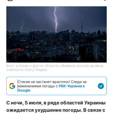
Фото: в Киеве и других областях объявили желтый уровень
опасности (Getty Images)
Стихия не застанет врасплох! Следи за
изменениями погоды с
РБК-Украина в
Google
С ночи, 5 июля, в ряде областей Украины
ожидается ухудшение погоды. В связи с