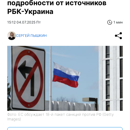
подробности от источников
РБК-Украина
15:12 04.07.2025 Пт
1 мин
СЕРГЕЙ ПЫШКИН
Фото: ЕС обсуждает 18-й пакет санкций против РФ (Getty
Images)