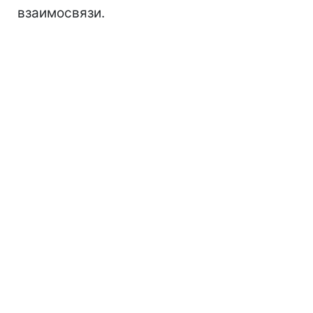
взаимосвязи.