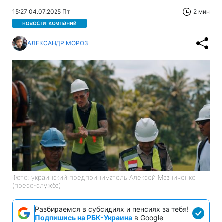
15:27 04.07.2025 Пт
2 мин
АЛЕКСАНДР МОРОЗ
Фото: украинский предприниматель Алексей Мазниченко
(пресс-служба)
Разбираемся в субсидиях и пенсиях за тебя!
Подпишись на РБК-Украина
в Google