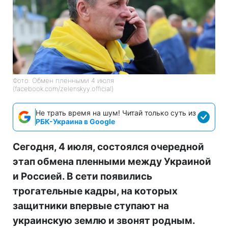
Фото: Обмен пленными 4 июля
(facebook.com/zelenskyy.official)
Не трать время на шум! Читай только суть из
РБК-Украина в Google
Сегодня, 4 июля, состоялся очередной
этап обмена пленными между Украиной
и Россией. В сети появились
трогательные кадры, на которых
защитники впервые ступают на
украинскую землю и звонят родным.