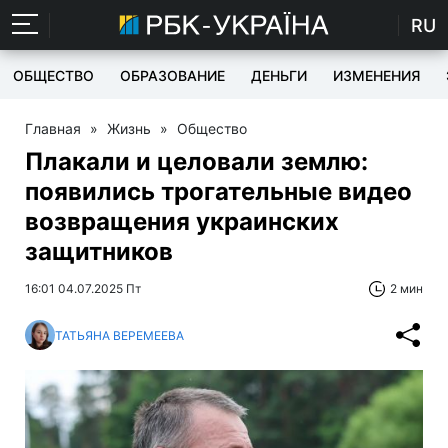
RU
ОБЩЕСТВО
ОБРАЗОВАНИЕ
ДЕНЬГИ
ИЗМЕНЕНИЯ
Главная
»
Жизнь
»
Общество
Плакали и целовали землю:
появились трогательные видео
возвращения украинских
защитников
16:01 04.07.2025 Пт
2 мин
ТАТЬЯНА ВЕРЕМЕЕВА