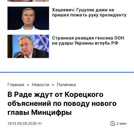
Главная
»
Новости
»
Политика
В Раде ждут от Корецкого
объяснений по поводу нового
главы Минцифры
19:15 06.08.2026 Чт
2 мин