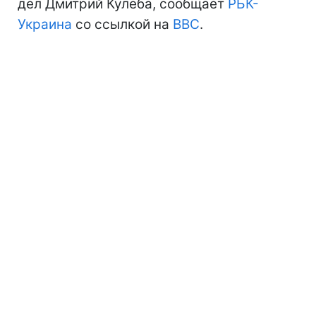
дел Дмитрий Кулеба, сообщает
РБК-
Украина
со ссылкой на
BBC
.