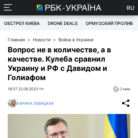
RU
ОБСТРЕЛ КИЕВА
DRONE DEALS
ОРМУЗСКИЙ ПРОЛИВ
Главная
»
Новости
»
Война в Украине
Вопрос не в количестве, а в
качестве. Кулеба сравнил
Украину и РФ с Давидом и
Голиафом
18:37 22.06.2023 Чт
2 мин
КАРИНА ЛЕВИЦКАЯ