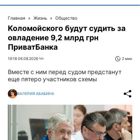
Главная
»
Жизнь
»
Общество
Коломойского будут судить за
овладение 9,2 млрд грн
ПриватБанка
19:18 06.08.2026 Чт
2 мин
Вместе с ним перед судом предстанут
еще пятеро участников схемы
ВАЛЕРИЯ АБАБИНА