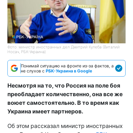
Фото: министр иностранных дел Дмитрий Кулеба (Виталий
Носач, РБК-Украина)
Понимай ситуацию на фронте из-за фактов, а
не слухов с
РБК-Украина в Google
Несмотря на то, что Россия на поле боя
преобладает количественно, она все же
воюет самостоятельно. В то время как
Украина имеет партнеров.
Об этом рассказал министр иностранных