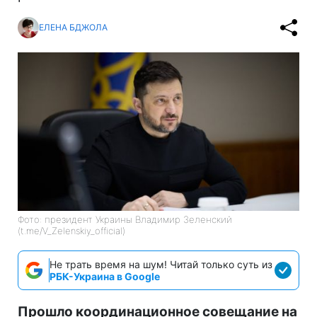
ЕЛЕНА БДЖОЛА
Фото: президент Украины Владимир Зеленский
(t.me/V_Zelenskiy_official)
Не трать время на шум! Читай только суть из
РБК-Украина в Google
Прошло координационное совещание на