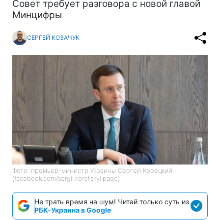
Совет требует разговора с новой главой
Минцифры
СЕРГЕЙ КОЗАЧУК
Фото: премьер-министр Украины Сергей Корецкий
(facebook.com/sergii.koretskyi.page)
Не трать время на шум! Читай только суть из
РБК-Украина в Google