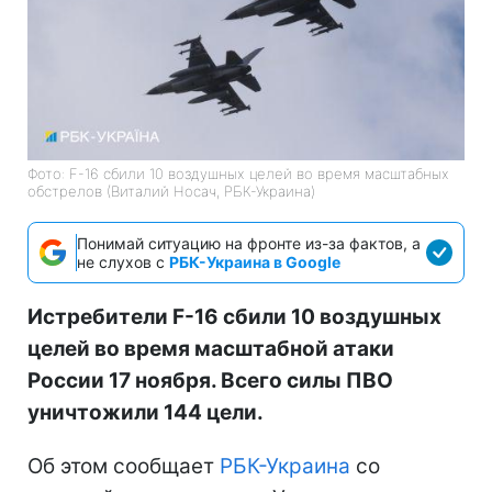
Фото: F-16 сбили 10 воздушных целей во время масштабных
обстрелов (Виталий Носач, РБК-Украина)
Понимай ситуацию на фронте из-за фактов, а
не слухов с
РБК-Украина в Google
Истребители F-16 сбили 10 воздушных
целей во время масштабной атаки
России 17 ноября. Всего силы ПВО
уничтожили 144 цели.
Об этом сообщает
РБК-Украина
со