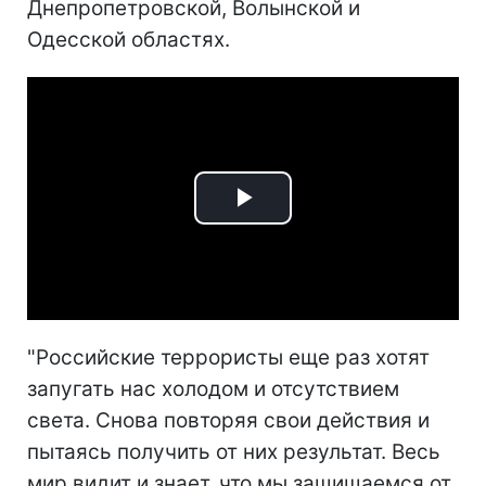
Днепропетровской, Волынской и
Одесской областях.
Play
Video
"Российские террористы еще раз хотят
запугать нас холодом и отсутствием
света. Снова повторяя свои действия и
пытаясь получить от них результат. Весь
мир видит и знает, что мы защищаемся от