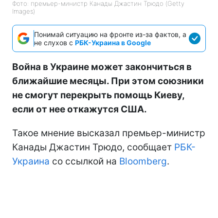
Фото: премьер-министр Канады Джастин Трюдо (Getty
Images)
Понимай ситуацию на фронте из-за фактов, а
не слухов с
РБК-Украина в Google
Война в Украине может закончиться в
ближайшие месяцы. При этом союзники
не смогут перекрыть помощь Киеву,
если от нее откажутся США.
Такое мнение высказал премьер-министр
Канады Джастин Трюдо, сообщает
РБК-
Украина
со ссылкой на
Bloomberg
.