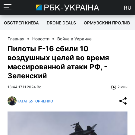
RU
ОБСТРЕЛ КИЕВА
DRONE DEALS
ОРМУЗСКИЙ ПРОЛИВ
Главная
»
Новости
»
Война в Украине
Пилоты F-16 сбили 10
воздушных целей во время
массированной атаки РФ, -
Зеленский
13:44 17.11.2024 Вс
2 мин
НАТАЛЬЯ ЮРЧЕНКО