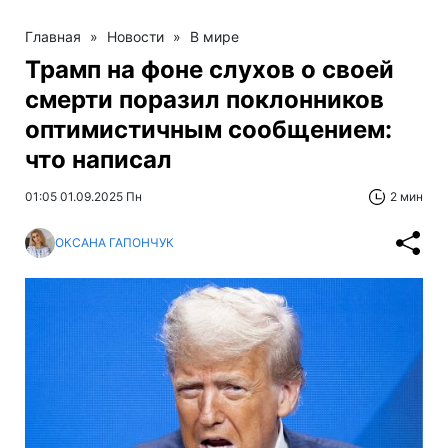
Главная
»
Новости
»
В мире
Трамп на фоне слухов о своей
смерти поразил поклонников
оптимистичным сообщением:
что написал
01:05 01.09.2025 Пн
2 мин
ОКСАНА ГАПОНЧУК