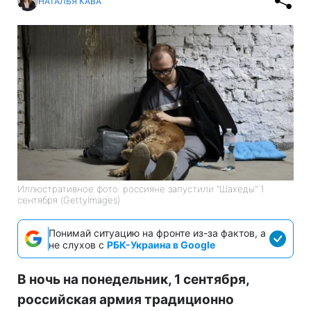
НАТАЛЬЯ КАВА
Иллюстративное фото: россияне запустили "Шахеды" 1
сентября (GettyImages)
Понимай ситуацию на фронте из-за фактов, а
не слухов с
РБК-Украина в Google
В ночь на понедельник, 1 сентября,
российская армия традиционно