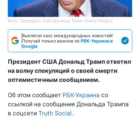
Фото: Президент США Дональд Трамп (Getty Images)
Выключи хаос международных новостей!
Получай только важное из
РБК-Украина в
Google
Президент США Дональд Трамп ответил
на волну спекуляций о своей смерти
оптимистичным сообщением.
Об этом сообщает
РБК-Украина
со
ссылкой на сообщение Дональда Трампа
в соцсети
Truth Social.