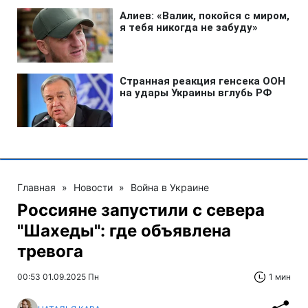
Главная
»
Новости
»
Война в Украине
Россияне запустили с севера
"Шахеды": где объявлена
тревога
00:53 01.09.2025 Пн
1 мин