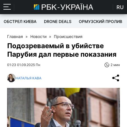
RU
ОБСТРЕЛ КИЕВА
DRONE DEALS
ОРМУЗСКИЙ ПРОЛИВ
Главная
»
Новости
»
Происшествия
Подозреваемый в убийстве
Парубия дал первые показания
01:23 01.09.2025 Пн
2 мин
НАТАЛЬЯ КАВА