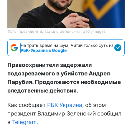
Фото: президент Владимир Зеленский (GettyImages)
Не трать время на шум! Читай только суть из
РБК-Украина в Google
Правоохранители задержали
подозреваемого в убийстве Андрея
Парубия. Продолжаются необходимые
следственные действия.
Как сообщает
РБК-Украина
, об этом
президент Владимир Зеленский сообщил
в
Telegram.