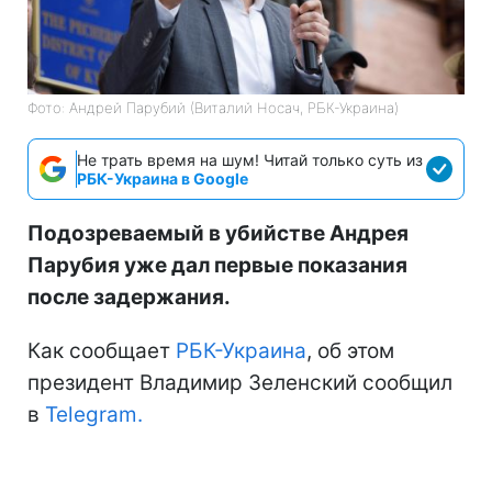
Фото: Андрей Парубий (Виталий Носач, РБК-Украина)
Не трать время на шум! Читай только суть из
РБК-Украина в Google
Подозреваемый в убийстве Андрея
Парубия уже дал первые показания
после задержания.
Как сообщает
РБК-Украина
, об этом
президент Владимир Зеленский сообщил
в
Telegram.