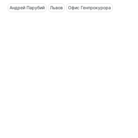
Андрей Парубий
Львов
Офис Генпрокурора