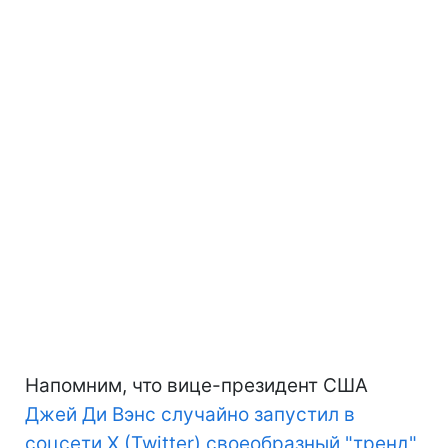
Напомним, что вице-президент США
Джей Ди Вэнс случайно запустил в
соцсети X (Twitter) своеобразный "тренд"