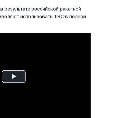
в результате российской ракетной
озволяют использовать ТЭС в полной
Play
Video