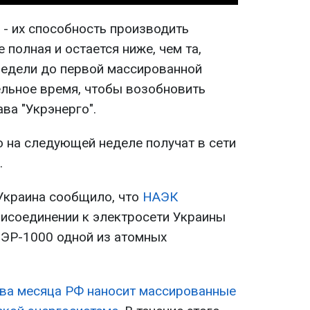
 - их способность производить
 полная и остается ниже, чем та,
недели до первой массированной
ельное время, чтобы возобновить
ава "Укрэнерго".
о на следующей неделе получат в сети
.
-Украина сообщило, что
НАЭК
исоединении к электросети Украины
ЭР-1000 одной из атомных
два месяца РФ наносит массированные