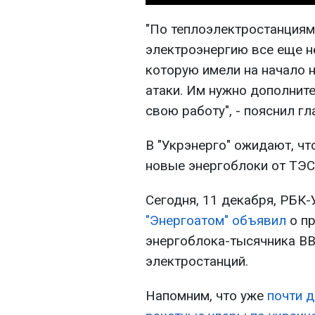
"По теплоэлектростанциям
электроэнергию все еще не
которую имели на начало 
атаки. Им нужно дополнит
свою работу", - пояснил гл
В "Укрэнерго" ожидают, чт
новые энергоблоки от ТЭС
Сегодня, 11 декабря, РБК
"Энергоатом" объявил
о пр
энергоблока-тысячника ВВ
электростанций.
Напомним, что уже
почти 