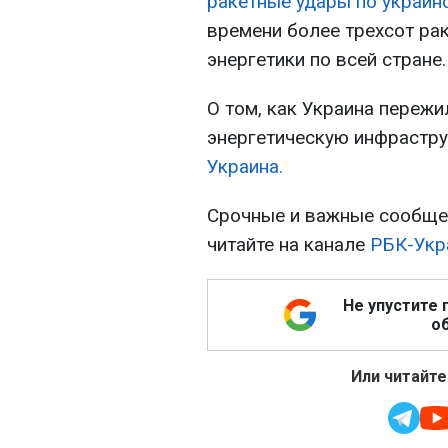
ракетные удары по украин
времени более трехсот ра
энергетики по всей стране.
О том, как Украина пережи
энергетическую инфрастру
Украина.
Срочные и важные сообщен
читайте на канале
РБК-Укр
Не упустите 
об
Или читайте