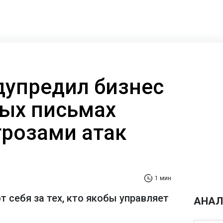
дупредил бизнес
ых письмах
грозами атак
1 мин
себя за тех, кто якобы управляет
АНАЛ