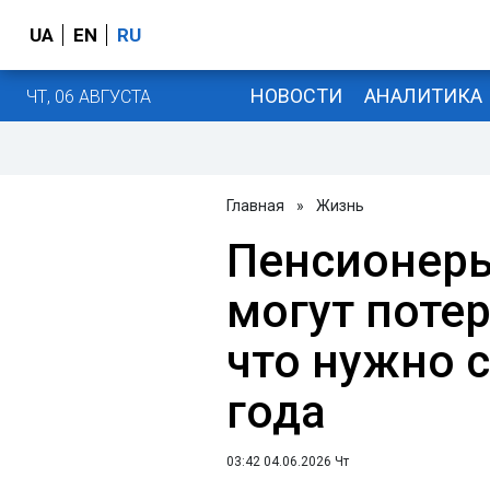
UA
EN
RU
НОВОСТИ
АНАЛИТИКА
ЧТ, 06 АВГУСТА
Главная
»
Жизнь
Пенсионеры
могут поте
что нужно 
года
03:42 04.06.2026 Чт