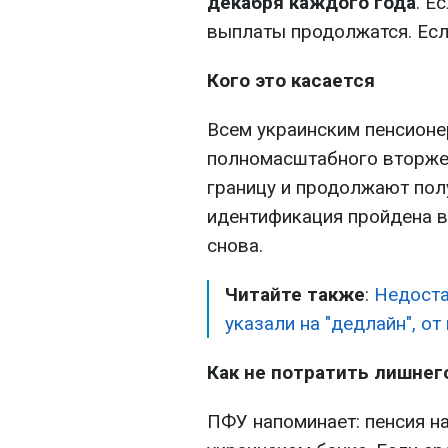
декабря каждого года
. Е
выплаты продолжатся. Если
Кого это касается
Всем украинским пенсионе
полномасштабного вторжен
границу и продолжают пол
идентификация пройдена в 
снова.
Читайте также
:
Недоста
указали на "дедлайн", о
Как не потратить лишнег
ПФУ напоминает: пенсия на