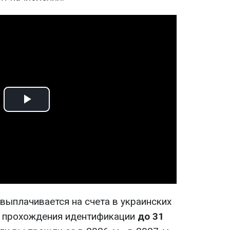
Play
Video
выплачивается на счета в украинских
и прохождения идентификации
до 31