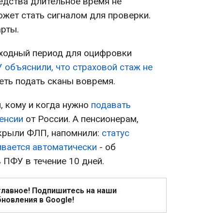
редства длительное время не
ожет стать сигналом для проверки.
арты.
еходный период для оцифровки
 объяснили, что страховой стаж не
еть подать сканы вовремя.
, кому и когда нужно
подавать
енсии
от России. А пенсионерам,
крыли ФЛП, напомнили:
статус
вается автоматически
- об
 ПФУ в течение 10 дней.
главное! Подпишитесь на наши
новления в Google!