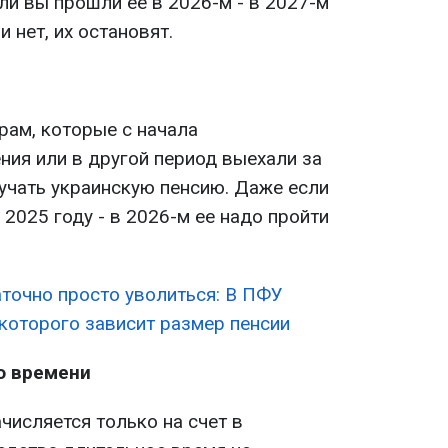
сли вы прошли ее в 2026-м - в 2027-м
 нет, их остановят.
рам, которые с начала
ия или в другой период выехали за
учать украинскую пенсию. Даже если
2025 году - в 2026-м ее надо пройти
точно просто уволиться: В ПФУ
т которого зависит размер пенсии
о времени
числяется только на счет в